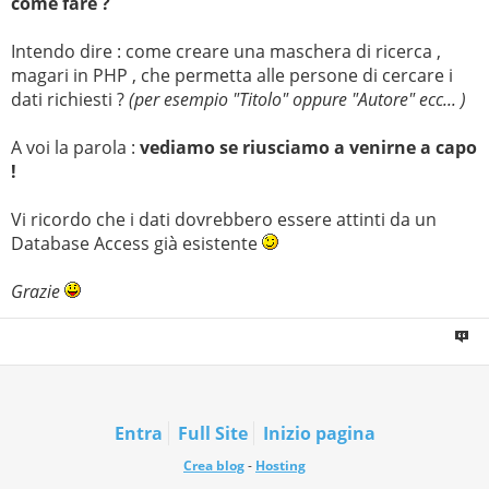
come fare ?
Intendo dire : come creare una maschera di ricerca ,
magari in PHP , che permetta alle persone di cercare i
dati richiesti ?
(per esempio "Titolo" oppure "Autore" ecc... )
A voi la parola :
vediamo se riusciamo a venirne a capo
!
Vi ricordo che i dati dovrebbero essere attinti da un
Database Access già esistente
Grazie
Entra
Full Site
Inizio pagina
Crea blog
-
Hosting