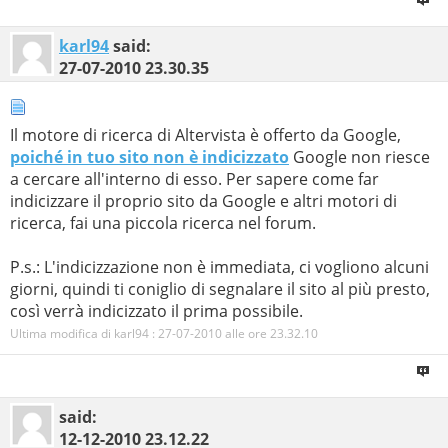
karl94
said:
27-07-2010
23.30.35
Il motore di ricerca di Altervista è offerto da Google,
poiché in tuo sito non è indicizzato
Google non riesce
a cercare all'interno di esso. Per sapere come far
indicizzare il proprio sito da Google e altri motori di
ricerca, fai una piccola ricerca nel forum.
P.s.: L'indicizzazione non è immediata, ci vogliono alcuni
giorni, quindi ti coniglio di segnalare il sito al più presto,
così verrà indicizzato il prima possibile.
Ultima modifica di karl94 : 27-07-2010 alle ore
23.32.10
said:
12-12-2010
23.12.22