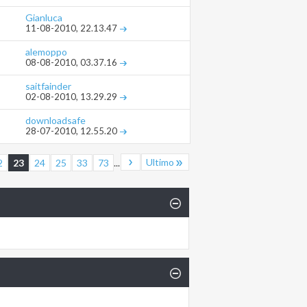
Gianluca
11-08-2010,
22.13.47
alemoppo
08-08-2010,
03.37.16
saitfainder
02-08-2010,
13.29.29
downloadsafe
28-07-2010,
12.55.20
Ultimo
2
23
24
25
33
73
...