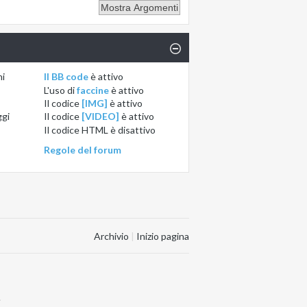
ni
Il BB code
è
attivo
L'uso di
faccine
è
attivo
Il codice
[IMG]
è
attivo
ggi
Il codice
[VIDEO]
è
attivo
Il codice HTML è
disattivo
Regole del forum
Archivio
|
Inizio pagina
.