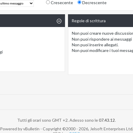
Cresecente
Decrescente
Regole di scrittura
Non puoi
creare nuove discussio
Non puoi
rispondere ai messaggi
Non puoi
inserire allegati.
Non puoi
modificare i tuoi messa
gi
Tutti gli orari sono GMT +2. Adesso sono le
07.43.12
.
Powered by vBulletin - Copyright ©2000 - 2026, Jelsoft Enterprises Ltd