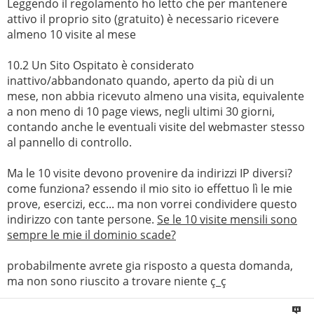
Leggendo il regolamento ho letto che per mantenere
attivo il proprio sito (gratuito) è necessario ricevere
almeno 10 visite al mese
10.2 Un Sito Ospitato è considerato
inattivo/abbandonato quando, aperto da più di un
mese, non abbia ricevuto almeno una visita, equivalente
a non meno di 10 page views, negli ultimi 30 giorni,
contando anche le eventuali visite del webmaster stesso
al pannello di controllo.
Ma le 10 visite devono provenire da indirizzi IP diversi?
come funziona? essendo il mio sito io effettuo lì le mie
prove, esercizi, ecc... ma non vorrei condividere questo
indirizzo con tante persone.
Se le 10 visite mensili sono
sempre le mie il dominio scade?
probabilmente avrete gia risposto a questa domanda,
ma non sono riuscito a trovare niente ç_ç