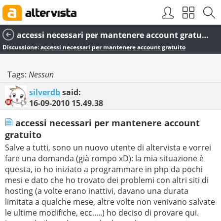
accessi necessari per mantenere account gratuito
Discussione:
accessi necessari per mantenere account gratuito
Tags:
Nessun
silverdb
said:
16-09-2010
15.49.38
accessi necessari per mantenere account
gratuito
Salve a tutti, sono un nuovo utente di altervista e vorrei
fare una domanda (già rompo xD): la mia situazione è
questa, io ho iniziato a programmare in php da pochi
mesi e dato che ho trovato dei problemi con altri siti di
hosting (a volte erano inattivi, davano una durata
limitata a qualche mese, altre volte non venivano salvate
le ultime modifiche, ecc.....) ho deciso di provare qui.