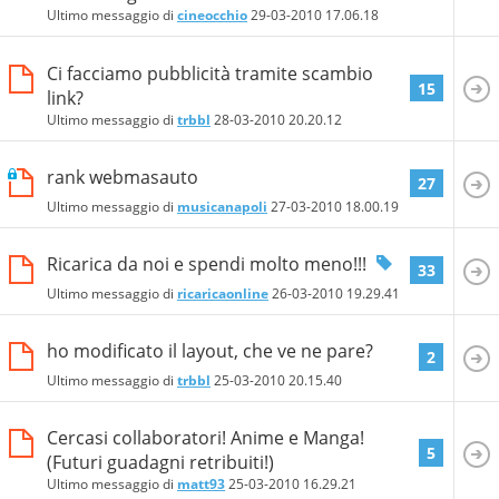
Ultimo messaggio di
cineocchio
29-03-2010
17.06.18
Ci facciamo pubblicità tramite scambio
15
link?
Ultimo messaggio di
trbbl
28-03-2010
20.20.12
rank webmasauto
27
Ultimo messaggio di
musicanapoli
27-03-2010
18.00.19
Ricarica da noi e spendi molto meno!!!
33
Ultimo messaggio di
ricaricaonline
26-03-2010
19.29.41
ho modificato il layout, che ve ne pare?
2
Ultimo messaggio di
trbbl
25-03-2010
20.15.40
Cercasi collaboratori! Anime e Manga!
5
(Futuri guadagni retribuiti!)
Ultimo messaggio di
matt93
25-03-2010
16.29.21