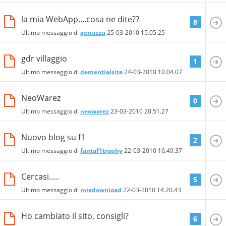
la mia WebApp....cosa ne dite??
8
Ultimo messaggio di
genuzzu
25-03-2010
15.05.25
gdr villaggio
1
Ultimo messaggio di
dementialsite
24-03-2010
10.04.07
NeoWarez
0
Ultimo messaggio di
neowarez
23-03-2010
20.51.27
Nuovo blog su f1
2
Ultimo messaggio di
fantaf1trophy
22-03-2010
16.49.37
Cercasi.....
5
Ultimo messaggio di
mixdownload
22-03-2010
14.20.43
Ho cambiato il sito, consigli?
6