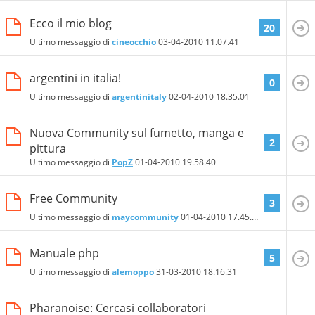
Ecco il mio blog
20
Ultimo messaggio di
cineocchio
03-04-2010
11.07.41
argentini in italia!
0
Ultimo messaggio di
argentinitaly
02-04-2010
18.35.01
Nuova Community sul fumetto, manga e
2
pittura
Ultimo messaggio di
PopZ
01-04-2010
19.58.40
Free Community
3
Ultimo messaggio di
maycommunity
01-04-2010
17.45.10
Manuale php
5
Ultimo messaggio di
alemoppo
31-03-2010
18.16.31
Pharanoise: Cercasi collaboratori