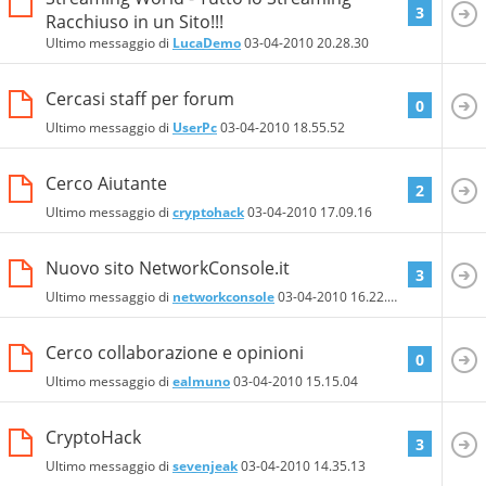
3
Racchiuso in un Sito!!!
Ultimo messaggio di
LucaDemo
03-04-2010
20.28.30
Cercasi staff per forum
0
Ultimo messaggio di
UserPc
03-04-2010
18.55.52
Cerco Aiutante
2
Ultimo messaggio di
cryptohack
03-04-2010
17.09.16
Nuovo sito NetworkConsole.it
3
Ultimo messaggio di
networkconsole
03-04-2010
16.22.05
Cerco collaborazione e opinioni
0
Ultimo messaggio di
ealmuno
03-04-2010
15.15.04
CryptoHack
3
Ultimo messaggio di
sevenjeak
03-04-2010
14.35.13