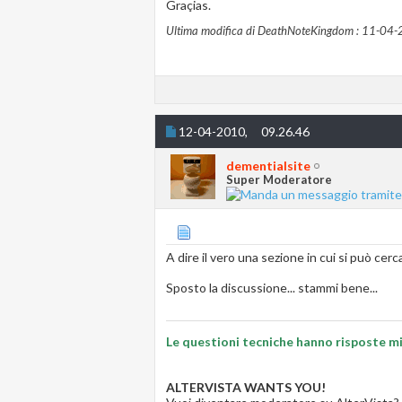
Graçias.
Ultima modifica di DeathNoteKingdom : 11-04-
12-04-2010,
09.26.46
dementialsite
Super Moderatore
A dire il vero una sezione in cui si può cerc
Sposto la discussione... stammi bene...
Le questioni tecniche hanno risposte mig
ALTERVISTA WANTS YOU!