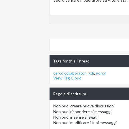
Vuoi diventare moderatore su AlterVista?
Tags for this Thread
cerco collaboratori
,
gdr
,
gdrcd
View Tag Cloud
Regole di scrittura
Non puoi
creare nuove discussioni
Non puoi
rispondere ai messaggi
Non puoi
inserire allegati.
Non puoi
modificare i tuoi messaggi