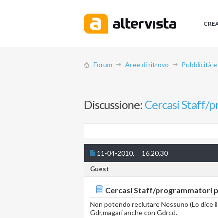
CRE
Forum
Aree di ritrovo
Pubblicità e
Discussione:
Cercasi Staff/
11-04-2010,
16.20.30
Guest
Cercasi Staff/programmatori 
Non potendo reclutare Nessuno (Lo dice il 
Gdr,magari anche con Gdrcd.