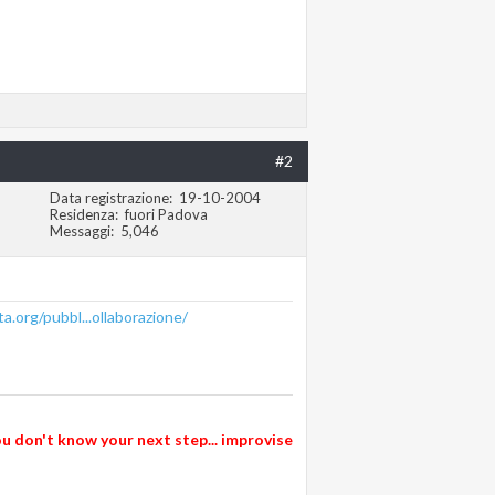
#2
Data registrazione
19-10-2004
Residenza
fuori Padova
Messaggi
5,046
ta.org/pubbl...ollaborazione/
 don't know your next step... improvise