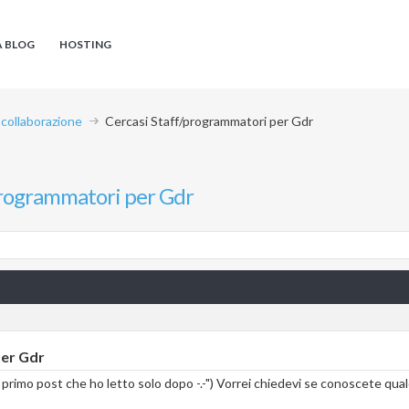
A BLOG
HOSTING
 collaborazione
Cercasi Staff/programmatori per Gdr
programmatori per Gdr
per Gdr
primo post che ho letto solo dopo -.-") Vorrei chiedevi se conoscete qua