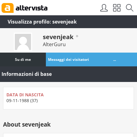
Visualizza profilo: sevenjeak
sevenjeak
AlterGuru
Su di me
Messaggi dei visitatori
...
Informazioni di base
DATA DI NASCITA
09-11-1988 (37)
About sevenjeak