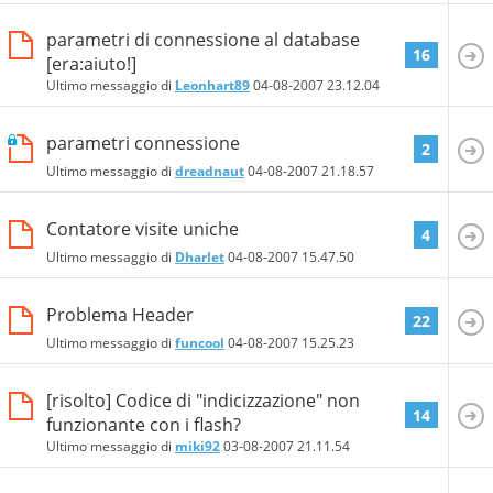
parametri di connessione al database
16
[era:aiuto!]
Ultimo messaggio di
Leonhart89
04-08-2007
23.12.04
parametri connessione
2
Ultimo messaggio di
dreadnaut
04-08-2007
21.18.57
Contatore visite uniche
4
Ultimo messaggio di
Dharlet
04-08-2007
15.47.50
Problema Header
22
Ultimo messaggio di
funcool
04-08-2007
15.25.23
[risolto] Codice di "indicizzazione" non
14
funzionante con i flash?
Ultimo messaggio di
miki92
03-08-2007
21.11.54