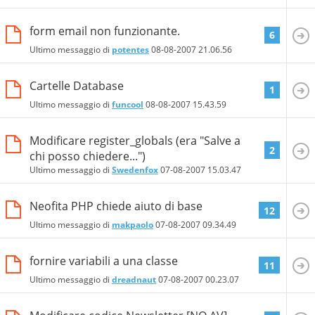
form email non funzionante.
6
Ultimo messaggio di
potentes
08-08-2007
21.06.56
Cartelle Database
1
Ultimo messaggio di
funcool
08-08-2007
15.43.59
Modificare register_globals (era "Salve a
2
chi posso chiedere...")
Ultimo messaggio di
Swedenfox
07-08-2007
15.03.47
Neofita PHP chiede aiuto di base
12
Ultimo messaggio di
makpaolo
07-08-2007
09.34.49
fornire variabili a una classe
11
Ultimo messaggio di
dreadnaut
07-08-2007
00.23.07