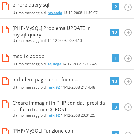
errore query sql
2
Ultimo messaggio di
rovescia
15-12-2008
11.50.07
[PHP/MySQL] Problema UPDATE in
10
mysql_query
Ultimo messaggio di
15-12-2008
00.34.10
msqli e adodb
1
Ultimo messaggio di
sejuega
14-12-2008
22.02.46
includere pagina not_found...
10
Ultimo messaggio di
miki92
14-12-2008
21.14.48
Creare immagini in PHP con dati presi da
3
un form tramite $_POST
Ultimo messaggio di
miki92
14-12-2008
20.01.25
[PHP/MySQL] Funzione con