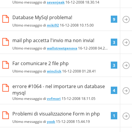
Ultimo messaggio di
sevenjeak
16-12-2008
18.30.14
Database MySql problema!
9
Ultimo messaggio di
miki92
16-12-2008
10.15.00
mail php accetta l'invio ma non invia!
3
Ultimo messaggio di
wallstreetgenova
16-12-2008
04.25.01
Far comunicare 2 file php
3
Ultimo messaggio di
winclick
16-12-2008
01.28.41
errore #1064 - nel importare un database
4
mysql
Ultimo messaggio di
vvfmori
15-12-2008
18.11.05
Problemi di visualizzazione Form in php
1
Ultimo messaggio di
yook
15-12-2008
15.44.19