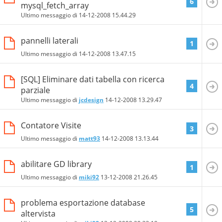
6
mysql_fetch_array
Ultimo messaggio di
14-12-2008
15.44.29
pannelli laterali
1
Ultimo messaggio di
14-12-2008
13.47.15
[SQL] Eliminare dati tabella con ricerca
4
parziale
Ultimo messaggio di
jcdesign
14-12-2008
13.29.47
Contatore Visite
3
Ultimo messaggio di
matt93
14-12-2008
13.13.44
abilitare GD library
1
Ultimo messaggio di
miki92
13-12-2008
21.26.45
problema esportazione database
5
altervista