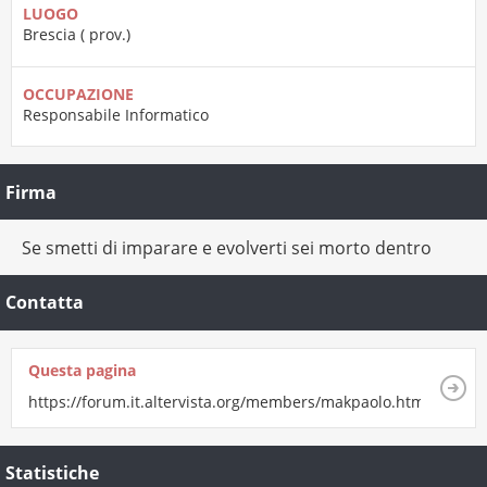
LUOGO
Brescia ( prov.)
OCCUPAZIONE
Responsabile Informatico
Firma
Se smetti di imparare e evolverti sei morto dentro
Contatta
Questa pagina
https://forum.it.altervista.org/members/makpaolo.html
Statistiche