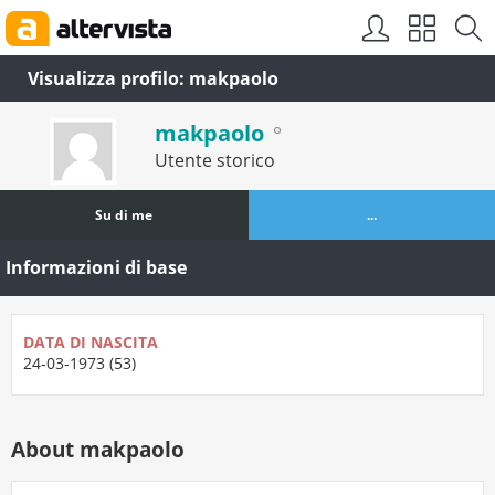
Visualizza profilo: makpaolo
makpaolo
Utente storico
Su di me
...
Informazioni di base
DATA DI NASCITA
24-03-1973 (53)
About makpaolo