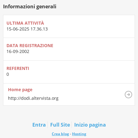
Informazioni generali
ULTIMA ATTIVITÀ
15-06-2025
17.36.13
DATA REGISTRAZIONE
16-09-2002
REFERENTI
0
Home page
http://dodi.altervista.org
Entra
Full Site
Inizio pagina
Crea blog
-
Hosting