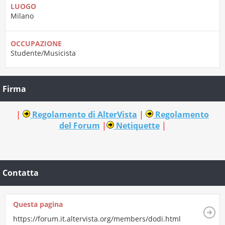
LUOGO
Milano
OCCUPAZIONE
Studente/Musicista
Firma
|
Regolamento di AlterVista
|
Regolamento
del Forum
|
Netiquette
|
Contatta
Questa pagina
https://forum.it.altervista.org/members/dodi.html