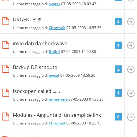
Ultimo messaggio di
avatar
07-05-2003
18.03.43
URGENTE!!!!!
3
Ultimo messaggio di
ChromeX
07-05-2003
14.55.56
invio dati da shockwave
1
Ultimo messaggio di
Ghibli
07-05-2003
14.05.30
Backup DB scaduto
2
Ultimo messaggio di
iovsal
07-05-2003
13.58.20
fsockopen called.......
1
Ultimo messaggio di
numerone
07-05-2003
07.38.28
Modules - Aggiunta di un semplice link
8
Ultimo messaggio di
ChromeX
06-05-2003
19.23.15