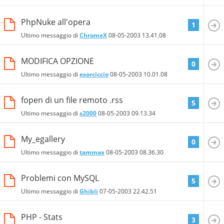
PhpNuke all'opera
1
Ultimo messaggio di
ChromeX
08-05-2003
13.41.08
MODIFICA OPZIONE
0
Ultimo messaggio di
esorciccio
08-05-2003
10.01.08
fopen di un file remoto .rss
5
Ultimo messaggio di
s2000
08-05-2003
09.13.34
My_egallery
0
Ultimo messaggio di
tammax
08-05-2003
08.36.30
Problemi con MySQL
5
Ultimo messaggio di
Ghibli
07-05-2003
22.42.51
PHP - Stats
3