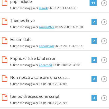
php include
11
Ultimo messaggio di
Bisark
06-05-2003
18.45.33
Themes Envo
2
Ultimo messaggio di
Guido8975
06-05-2003
16.51.20
Forum data
2
Ultimo messaggio di
darkm1nd
06-05-2003
04.19.16
Phpnuke 6.5 e fatal error
4
Ultimo messaggio di
ChromeX
05-05-2003
23.49.01
Non riesco a caricare una cosa...
2
Ultimo messaggio di
05-05-2003
20.39.09
tempo di esecuzione script
3
Ultimo messaggio di
05-05-2003
20.23.59