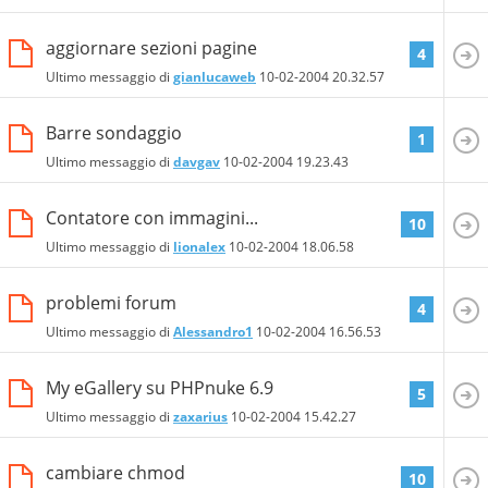
aggiornare sezioni pagine
4
Ultimo messaggio di
gianlucaweb
10-02-2004
20.32.57
Barre sondaggio
1
Ultimo messaggio di
davgav
10-02-2004
19.23.43
Contatore con immagini...
10
Ultimo messaggio di
lionalex
10-02-2004
18.06.58
problemi forum
4
Ultimo messaggio di
Alessandro1
10-02-2004
16.56.53
My eGallery su PHPnuke 6.9
5
Ultimo messaggio di
zaxarius
10-02-2004
15.42.27
cambiare chmod
10