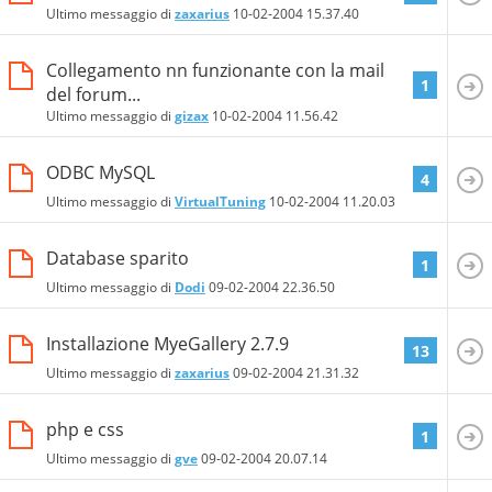
Ultimo messaggio di
zaxarius
10-02-2004
15.37.40
Collegamento nn funzionante con la mail
1
del forum...
Ultimo messaggio di
gizax
10-02-2004
11.56.42
ODBC MySQL
4
Ultimo messaggio di
VirtualTuning
10-02-2004
11.20.03
Database sparito
1
Ultimo messaggio di
Dodi
09-02-2004
22.36.50
Installazione MyeGallery 2.7.9
13
Ultimo messaggio di
zaxarius
09-02-2004
21.31.32
php e css
1
Ultimo messaggio di
gve
09-02-2004
20.07.14