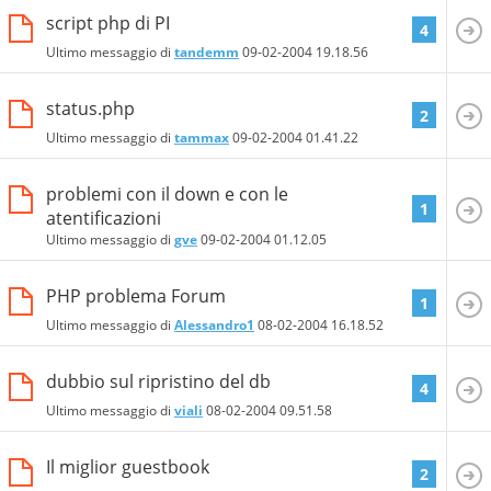
script php di PI
4
Ultimo messaggio di
tandemm
09-02-2004
19.18.56
status.php
2
Ultimo messaggio di
tammax
09-02-2004
01.41.22
problemi con il down e con le
1
atentificazioni
Ultimo messaggio di
gve
09-02-2004
01.12.05
PHP problema Forum
1
Ultimo messaggio di
Alessandro1
08-02-2004
16.18.52
dubbio sul ripristino del db
4
Ultimo messaggio di
viali
08-02-2004
09.51.58
Il miglior guestbook
2