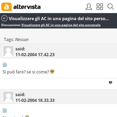
Visualizzare gli AC in una pagina del sito personale
Discussione:
Visualizzare gli AC in una pagina del sito personale
Tags:
Nessun
said:
11-02-2004
17.42.23
Si può fare? se si come?
said:
11-02-2004
18.33.33