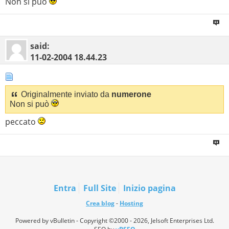
Non si può
said:
11-02-2004
18.44.23
Originalmente inviato da
numerone
Non si può
peccato
Entra
Full Site
Inizio pagina
Crea blog
-
Hosting
Powered by vBulletin - Copyright ©2000 - 2026, Jelsoft Enterprises Ltd.