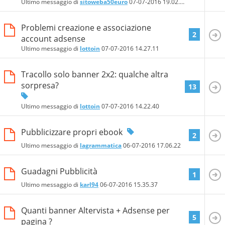
Ultimo messaggio di
sitoweba50euro
07-07-2016
19.02.51
Problemi creazione e associazione
2
account adsense
Ultimo messaggio di
lottoin
07-07-2016
14.27.11
Tracollo solo banner 2x2: qualche altra
sorpresa?
13
Ultimo messaggio di
lottoin
07-07-2016
14.22.40
Pubblicizzare propri ebook
2
Ultimo messaggio di
lagrammatica
06-07-2016
17.06.22
Guadagni Pubblicità
1
Ultimo messaggio di
karl94
06-07-2016
15.35.37
Quanti banner Altervista + Adsense per
5
pagina ?