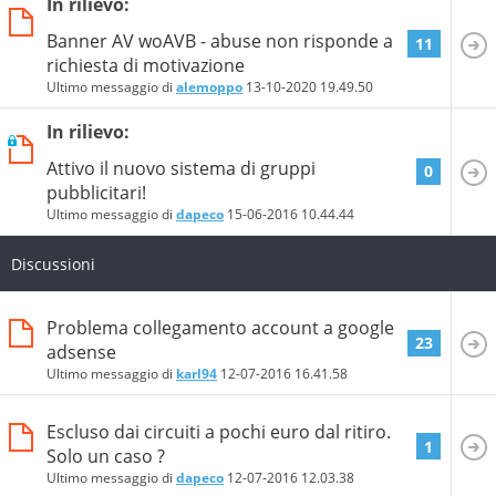
In rilievo:
Banner AV woAVB - abuse non risponde a
11
richiesta di motivazione
Ultimo messaggio di
alemoppo
13-10-2020
19.49.50
In rilievo:
Attivo il nuovo sistema di gruppi
0
pubblicitari!
Ultimo messaggio di
dapeco
15-06-2016
10.44.44
Discussioni
Problema collegamento account a google
23
adsense
Ultimo messaggio di
karl94
12-07-2016
16.41.58
Escluso dai circuiti a pochi euro dal ritiro.
1
Solo un caso ?
Ultimo messaggio di
dapeco
12-07-2016
12.03.38