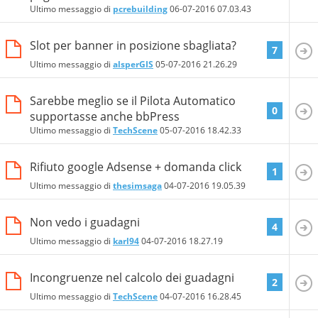
Ultimo messaggio di
pcrebuilding
06-07-2016
07.03.43
Slot per banner in posizione sbagliata?
7
Ultimo messaggio di
alsperGIS
05-07-2016
21.26.29
Sarebbe meglio se il Pilota Automatico
0
supportasse anche bbPress
Ultimo messaggio di
TechScene
05-07-2016
18.42.33
Rifiuto google Adsense + domanda click
1
Ultimo messaggio di
thesimsaga
04-07-2016
19.05.39
Non vedo i guadagni
4
Ultimo messaggio di
karl94
04-07-2016
18.27.19
Incongruenze nel calcolo dei guadagni
2
Ultimo messaggio di
TechScene
04-07-2016
16.28.45