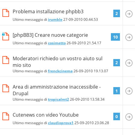
Problema installazione phpbb3
2
Ultimo messaggio di
irumble
27-09-2010
00.44.53
[phpBB3] Creare nuove categorie
10
Ultimo messaggio di
cosimetto
26-09-2010
21.54.17
Moderatori richiedo un vostro aiuto sul
2
mio sito
Ultimo messaggio di
frenckcinema
26-09-2010
19.13.07
Area di amministrazione inaccessibile -
1
Drupal
Ultimo messaggio di
tropicalmt2
26-09-2010
13.58.34
Cutenews con video Youtube
0
Ultimo messaggio di
claudioprova1
25-09-2010
23.06.28