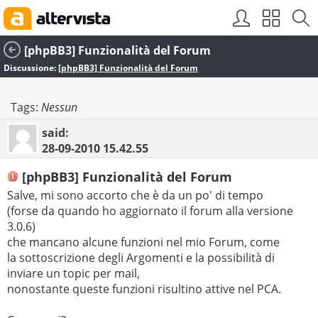
[phpBB3] Funzionalità del Forum
Discussione:
[phpBB3] Funzionalità del Forum
Tags:
Nessun
said:
28-09-2010
15.42.55
[phpBB3] Funzionalità del Forum
Salve, mi sono accorto che è da un po' di tempo
(forse da quando ho aggiornato il forum alla versione
3.0.6)
che mancano alcune funzioni nel mio Forum, come
la sottoscrizione degli Argomenti e la possibilità di
inviare un topic per mail,
nonostante queste funzioni risultino attive nel PCA.