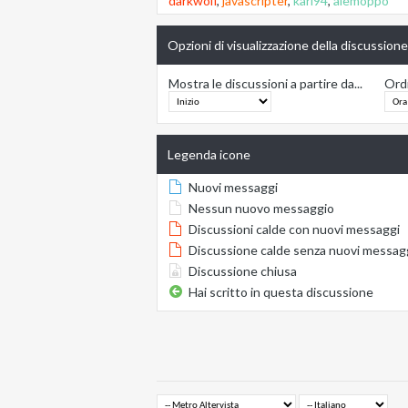
darkwolf
,
javascripter
,
karl94
,
alemoppo
Opzioni di visualizzazione della discussione
Mostra le discussioni a partire da...
Ordi
Legenda icone
Nuovi messaggi
Nessun nuovo messaggio
Discussioni calde con nuovi messaggi
Discussione calde senza nuovi messag
Discussione chiusa
Hai scritto in questa discussione