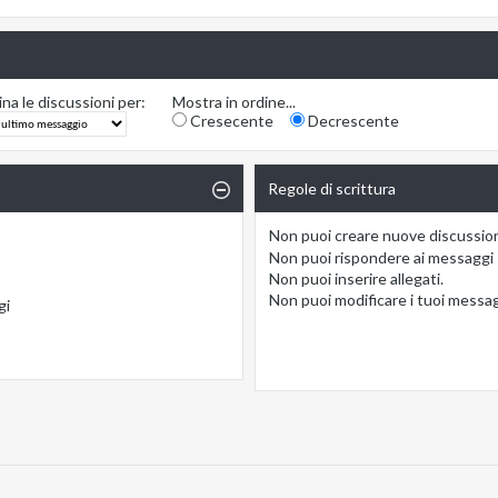
na le discussioni per:
Mostra in ordine...
Cresecente
Decrescente
Regole di scrittura
Non puoi
creare nuove discussio
Non puoi
rispondere ai messaggi
Non puoi
inserire allegati.
Non puoi
modificare i tuoi messa
gi