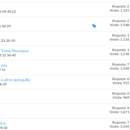
Risposte: 2
Visite: 1,135
12 09.49.22
Risposte: 2
Visite: 1,548
5.06.39
Risposte: 1
Visite: 1,116
2 23.30.10
Risposte: 1
, Tema Mystique
Visite: 1,218
12 12.36.42
Risposte: 7
 più
Visite: 1,349
9.12
Risposte: 0
 altre quisquilie
Visite: 915
16.03
Risposte: 0
Visite: 969
Risposte: 6
Visite: 1,671
Risposte: 7
ito!
Visite: 1,350
58.02