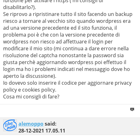
funzione per attivare l'https ( mi consigli di
disabilitarlo?).
Se riprovo a ripristinare tutto il sito facendo un backup
riesco a tornare al vecchio sito quando wordpress era
ad una versione precedente ed il sito funziona, il
problema poi è che con la versione precedente di
wordpress non riesco ad affettuare il login per
modificare il mio sito (mi continua a dare errore nella
risoluzione del captcha nonostante la password sia
giusta perchè aggiornando wordpress poi effettuo il
login ma ho i problemi indicati nel messaggio dove ho
aperto la discussione).
Io dovevo solo inserire il codice per aggiornare privacy
policy e cookies policy.
Cosa mi consigli di fare?
alemoppo
said:
28-12-2021
17.05.11