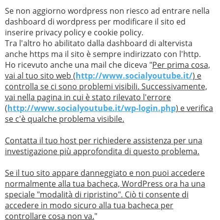
Se non aggiorno wordpress non riesco ad entrare nella
dashboard di wordpress per modificare il sito ed
inserire privacy policy e cookie policy.
Tra l'altro ho abilitato dalla dashboard di altervista
anche https ma il sito è sempre indirizzato con l'http.
Ho ricevuto anche una mail che diceva "
Per prima cosa,
vai al tuo sito web (
http://www.socialyoutube.it/
) e
controlla se ci sono problemi visibili. Successivamente,
vai nella pagina in cui è stato rilevato l'errore
(
http://www.socialyoutube.it/wp-login.php
) e verifica
se c'è qualche problema visibile.
Contatta il tuo host per richiedere assistenza per una
investigazione più approfondita di questo problema.
Se il tuo sito appare danneggiato e non puoi accedere
normalmente alla tua bacheca, WordPress ora ha una
speciale "modalità di ripristino". Ciò ti consente di
accedere in modo sicuro alla tua bacheca per
controllare cosa non va.
"