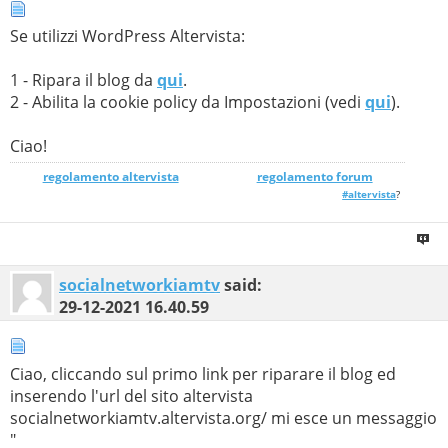
Se utilizzi WordPress Altervista:
1 - Ripara il blog da
qui
.
2 - Abilita la cookie policy da Impostazioni (vedi
qui
).
Ciao!
regolamento altervista
_______________
regolamento forum
#altervista
?
socialnetworkiamtv
said:
29-12-2021
16.40.59
Ciao, cliccando sul primo link per riparare il blog ed
inserendo l'url del sito altervista
socialnetworkiamtv.altervista.org/ mi esce un messaggio
"