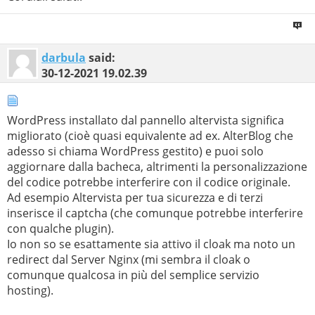
darbula
said:
30-12-2021
19.02.39
WordPress installato dal pannello altervista significa
migliorato (cioè quasi equivalente ad ex. AlterBlog che
adesso si chiama WordPress gestito) e puoi solo
aggiornare dalla bacheca, altrimenti la personalizzazione
del codice potrebbe interferire con il codice originale.
Ad esempio Altervista per tua sicurezza e di terzi
inserisce il captcha (che comunque potrebbe interferire
con qualche plugin).
Io non so se esattamente sia attivo il cloak ma noto un
redirect dal Server Nginx (mi sembra il cloak o
comunque qualcosa in più del semplice servizio
hosting).