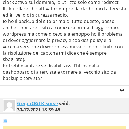
clock attivo sul dominio, lo utilizzo solo come redirect.
Il cloudflare l'ho attivato sempre da dashboard altervista
ed è livello di sicurezza medio.
Io ho il backup del sito prima di tutto questo, posso
anche riportare il sito a come era prima di aggiornare
wordpress ma come dicevo a alemoppo ho il problema
di dover aggiornare la privacy e cookies policy e la
vecchia versione di wordpress mi va in loop infinito con
la risoluzione del captcha (mi dice che è sempre
sbagliato).
Potrebbe aiutare se disabilitassi l'https dalla
dashoboard di altervista e tornare al vecchio sito da
backup altervista?
GraphOGLRisorse
said:
30-12-2021
18.39.46