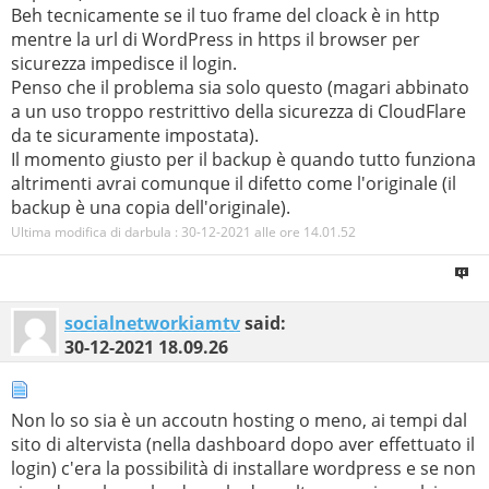
Beh tecnicamente se il tuo frame del cloack è in http
mentre la url di WordPress in https il browser per
sicurezza impedisce il login.
Penso che il problema sia solo questo (magari abbinato
a un uso troppo restrittivo della sicurezza di CloudFlare
da te sicuramente impostata).
Il momento giusto per il backup è quando tutto funziona
altrimenti avrai comunque il difetto come l'originale (il
backup è una copia dell'originale).
Ultima modifica di darbula : 30-12-2021 alle ore
14.01.52
socialnetworkiamtv
said:
30-12-2021
18.09.26
Non lo so sia è un accoutn hosting o meno, ai tempi dal
sito di altervista (nella dashboard dopo aver effettuato il
login) c'era la possibilità di installare wordpress e se non