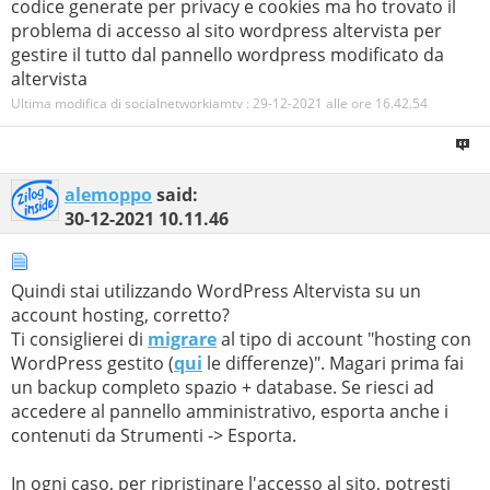
codice generate per privacy e cookies ma ho trovato il
problema di accesso al sito wordpress altervista per
gestire il tutto dal pannello wordpress modificato da
altervista
Ultima modifica di socialnetworkiamtv : 29-12-2021 alle ore
16.42.54
alemoppo
said:
30-12-2021
10.11.46
Quindi stai utilizzando WordPress Altervista su un
account hosting, corretto?
Ti consiglierei di
migrare
al tipo di account "hosting con
WordPress gestito (
qui
le differenze)". Magari prima fai
un backup completo spazio + database. Se riesci ad
accedere al pannello amministrativo, esporta anche i
contenuti da Strumenti -> Esporta.
In ogni caso, per ripristinare l'accesso al sito, potresti