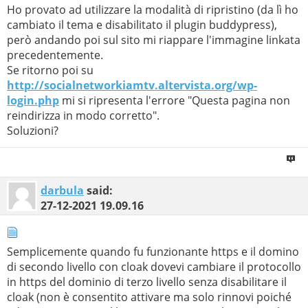
Ho provato ad utilizzare la modalità di ripristino (da lì ho
cambiato il tema e disabilitato il plugin buddypress),
però andando poi sul sito mi riappare l'immagine linkata
precedentemente.
Se ritorno poi su
http://socialnetworkiamtv.altervista.org/wp-
login.php
mi si ripresenta l'errore "Questa pagina non
reindirizza in modo corretto".
Soluzioni?
darbula
said:
27-12-2021
19.09.16
Semplicemente quando fu funzionante https e il domino
di secondo livello con cloak dovevi cambiare il protocollo
in https del dominio di terzo livello senza disabilitare il
cloak (non è consentito attivare ma solo rinnovi poiché