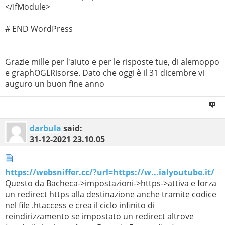
</IfModule>
# END WordPress
Grazie mille per l'aiuto e per le risposte tue, di alemoppo
e graphOGLRisorse. Dato che oggi è il 31 dicembre vi
auguro un buon fine anno
darbula
said:
31-12-2021
23.10.05
https://websniffer.cc/?url=https://w...ialyoutube.it/
Questo da Bacheca->impostazioni->https->attiva e forza
un redirect https alla destinazione anche tramite codice
nel file .htaccess e crea il ciclo infinito di
reindirizzamento se impostato un redirect altrove