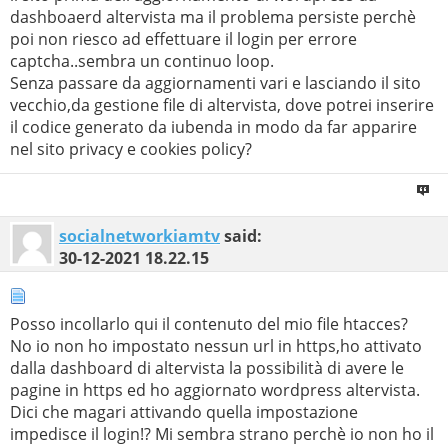
dashboaerd altervista ma il problema persiste perchè
poi non riesco ad effettuare il login per errore
captcha..sembra un continuo loop.
Senza passare da aggiornamenti vari e lasciando il sito
vecchio,da gestione file di altervista, dove potrei inserire
il codice generato da iubenda in modo da far apparire
nel sito privacy e cookies policy?
socialnetworkiamtv
said:
30-12-2021
18.22.15
Posso incollarlo qui il contenuto del mio file htacces?
No io non ho impostato nessun url in https,ho attivato
dalla dashboard di altervista la possibilità di avere le
pagine in https ed ho aggiornato wordpress altervista.
Dici che magari attivando quella impostazione
impedisce il login!? Mi sembra strano perchè io non ho il