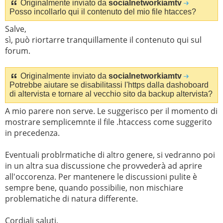
Originalmente inviato da
socialnetworkiamtv
Posso incollarlo qui il contenuto del mio file htacces?
Salve,
sì, può riortarre tranquillamente il contenuto qui sul
forum.
Originalmente inviato da
socialnetworkiamtv
Potrebbe aiutare se disabilitassi l'https dalla dashoboard
di altervista e tornare al vecchio sito da backup altervista?
A mio parere non serve. Le suggerisco per il momento di
mostrare semplicemnte il file .htaccess come suggerito
in precedenza.
Eventuali problrmatiche di altro genere, si vedranno poi
in un altra sua discussione che provvederà ad aprire
all'occorenza. Per mantenere le discussioni pulite è
sempre bene, quando possibilie, non mischiare
problematiche di natura differente.
Cordiali saluti.