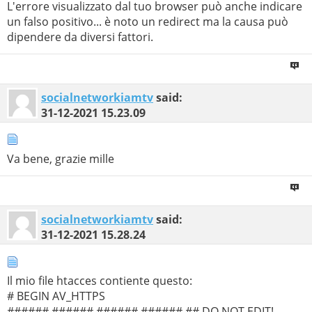
L'errore visualizzato dal tuo browser può anche indicare
un falso positivo... è noto un redirect ma la causa può
dipendere da diversi fattori.
socialnetworkiamtv
said:
31-12-2021
15.23.09
Va bene, grazie mille
socialnetworkiamtv
said:
31-12-2021
15.28.24
Il mio file htacces contiente questo:
# BEGIN AV_HTTPS
###### ###### ###### ###### ## DO NOT EDIT!