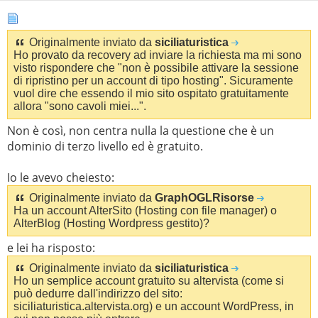
Originalmente inviato da
siciliaturistica
Ho provato da recovery ad inviare la richiesta ma mi sono
visto rispondere che "non è possibile attivare la sessione
di ripristino per un account di tipo hosting". Sicuramente
vuol dire che essendo il mio sito ospitato gratuitamente
allora "sono cavoli miei...".
Non è così, non centra nulla la questione che è un
dominio di terzo livello ed è gratuito.
Io le avevo cheiesto:
Originalmente inviato da
GraphOGLRisorse
Ha un account AlterSito (Hosting con file manager) o
AlterBlog (Hosting Wordpress gestito)?
e lei ha risposto:
Originalmente inviato da
siciliaturistica
Ho un semplice account gratuito su altervista (come si
può dedurre dall'indirizzo del sito:
siciliaturistica.altervista.org) e un account WordPress, in