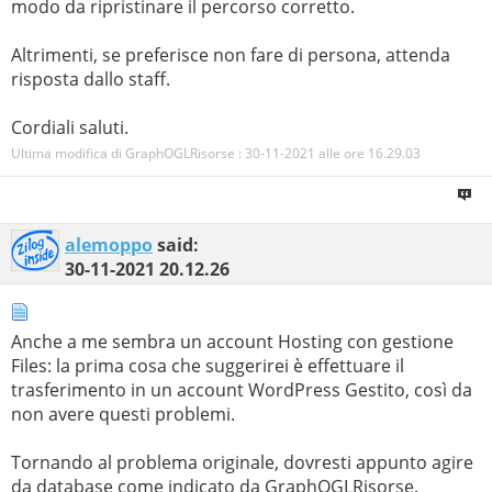
modo da ripristinare il percorso corretto.
Altrimenti, se preferisce non fare di persona, attenda
risposta dallo staff.
Cordiali saluti.
Ultima modifica di GraphOGLRisorse : 30-11-2021 alle ore
16.29.03
alemoppo
said:
30-11-2021
20.12.26
Anche a me sembra un account Hosting con gestione
Files: la prima cosa che suggerirei è effettuare il
trasferimento in un account WordPress Gestito, così da
non avere questi problemi.
Tornando al problema originale, dovresti appunto agire
da database come indicato da GraphOGLRisorse.