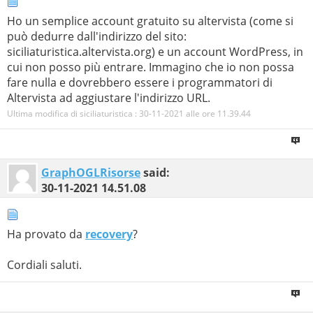
Ho un semplice account gratuito su altervista (come si
può dedurre dall'indirizzo del sito:
siciliaturistica.altervista.org) e un account WordPress, in
cui non posso più entrare. Immagino che io non possa
fare nulla e dovrebbero essere i programmatori di
Altervista ad aggiustare l'indirizzo URL.
Ultima modifica di siciliaturistica : 30-11-2021 alle ore
11.39.44
GraphOGLRisorse
said:
30-11-2021
14.51.08
Ha provato da
recovery
?
Cordiali saluti.