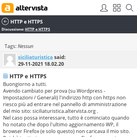
HTTP e HTTPS
Discussione:
HTTP e HTTPS
Tags:
Nessun
siciliaturistica
said:
29-11-2021
18.02.20
HTTP e HTTPS
Buongiorno a tutti.
Avendo cambiato per prova (su Wordpress -
Impostazioni / Generali) l'indirizzo http con https non
riesco più ad entrare nel pannello di amministrazione
del mio sito: siciliaturistica.altervista.org .
Nel caso possa interessare, tutto è cominciato quando
ho notato che dopo l'ultimo aggiornamento WP, il
browser Firefox (e solo questo) non caricava il mio sito.