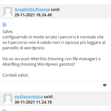
GraphOGLRisorse
said:
29-11-2021
18.24.48
Salve,
configuarndo in modo errato i percorsi è normale che
se il percorso non è valido non ci sipossa più loggare al
pannello di wordpress.
Ha un account AlterSito (Hosting con file manager) o
AlterBlog (Hosting Wordpress gestito)?
Cordiali saluti.
siciliaturistica
said:
30-11-2021
11.24.18