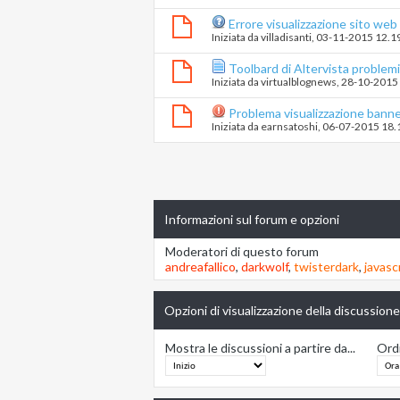
Errore visualizzazione sito web 
Iniziata da
villadisanti
‎, 03-11-2015 12.1
Toolbard di Altervista problem
Iniziata da
virtualblognews
‎, 28-10-2015
Problema visualizzazione banne
Iniziata da
earnsatoshi
‎, 06-07-2015 18.
Informazioni sul forum e opzioni
Moderatori di questo forum
andreafallico
,
darkwolf
,
twisterdark
,
javasc
Opzioni di visualizzazione della discussione
Mostra le discussioni a partire da...
Ordi