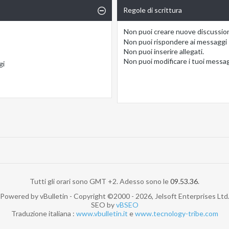
Regole di scrittura
Non puoi
creare nuove discussio
Non puoi
rispondere ai messaggi
Non puoi
inserire allegati.
Non puoi
modificare i tuoi messa
gi
Tutti gli orari sono GMT +2. Adesso sono le
09.53.36
.
Powered by vBulletin - Copyright ©2000 - 2026, Jelsoft Enterprises Ltd
SEO by
vBSEO
Traduzione italiana :
www.vbulletin.it
e
www.tecnology-tribe.com