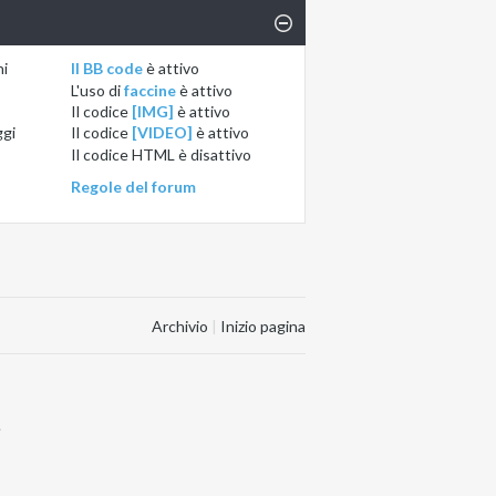
ni
Il BB code
è
attivo
L'uso di
faccine
è
attivo
Il codice
[IMG]
è
attivo
ggi
Il codice
[VIDEO]
è
attivo
Il codice HTML è
disattivo
Regole del forum
Archivio
|
Inizio pagina
.