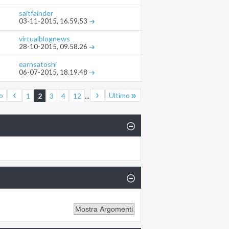
saitfainder
03-11-2015,
16.59.53
virtualblognews
28-10-2015,
09.58.26
earnsatoshi
06-07-2015,
18.19.48
o
Ultimo
1
2
3
4
12
...