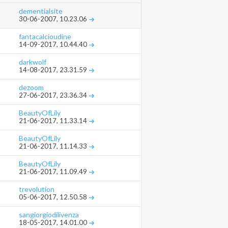
dementialsite
30-06-2007,
10.23.06
fantacalcioudine
14-09-2017,
10.44.40
darkwolf
14-08-2017,
23.31.59
dezoom
27-06-2017,
23.36.34
BeautyOfLily
21-06-2017,
11.33.14
BeautyOfLily
21-06-2017,
11.14.33
BeautyOfLily
21-06-2017,
11.09.49
trevolution
05-06-2017,
12.50.58
sangiorgiodilivenza
18-05-2017,
14.01.00