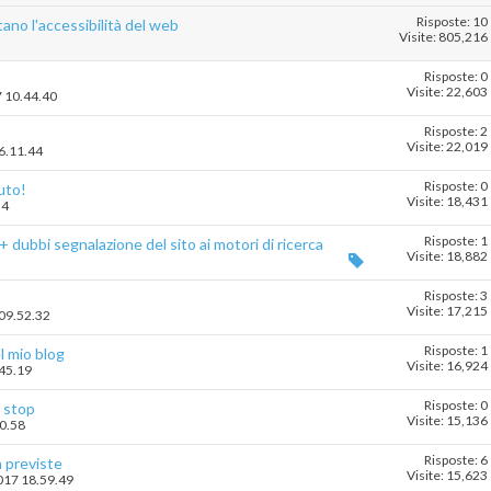
Risposte: 10
ttano l'accessibilità del web
Visite: 805,216
Risposte: 0
Visite: 22,603
7 10.44.40
Risposte: 2
Visite: 22,019
16.11.44
Risposte: 0
iuto!
Visite: 18,431
34
Risposte: 1
 dubbi segnalazione del sito ai motori di ricerca
Visite: 18,882
Risposte: 3
Visite: 17,215
 09.52.32
Risposte: 1
el mio blog
Visite: 16,924
.45.19
Risposte: 0
n stop
Visite: 15,136
50.58
Risposte: 6
 previste
Visite: 15,623
2017 18.59.49