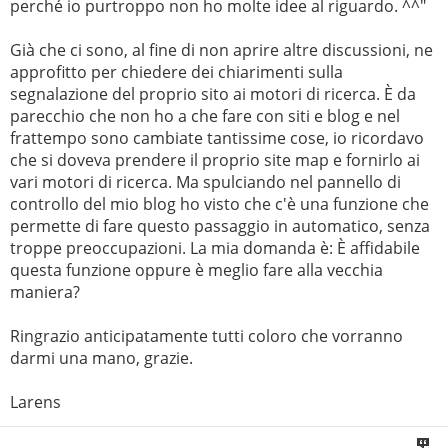
perché io purtroppo non ho molte idee al riguardo. ^^"
Già che ci sono, al fine di non aprire altre discussioni, ne
approfitto per chiedere dei chiarimenti sulla
segnalazione del proprio sito ai motori di ricerca. È da
parecchio che non ho a che fare con siti e blog e nel
frattempo sono cambiate tantissime cose, io ricordavo
che si doveva prendere il proprio site map e fornirlo ai
vari motori di ricerca. Ma spulciando nel pannello di
controllo del mio blog ho visto che c'è una funzione che
permette di fare questo passaggio in automatico, senza
troppe preoccupazioni. La mia domanda è: È affidabile
questa funzione oppure è meglio fare alla vecchia
maniera?
Ringrazio anticipatamente tutti coloro che vorranno
darmi una mano, grazie.
Larens