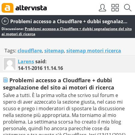
Problemi accesso a Cloudflare + dubbi segnalazione del sito ai motori di ricerca
Discussione:
Problemi accesso a Cloudflare + dubbi segnalazione del sito
ai motori di ricerca
Tags:
cloudflare
,
sitemap
,
sitemap motori ricerca
Larens
said:
14-11-2016
11.14.16
Problemi accesso a Cloudflare + dubbi
segnalazione del sito ai motori di ricerca
Salve a tutti. È la prima volta che scrivo sul forum e
spero di aver azzeccato la sezione giusta, nel caso mi
scuso e prego i moderatori di spostare la discussione
nella sezione più appropriata. Ma torniamo al mio
problema. La settimana scorsa ho creato il mio blog
personale, quindi ho ancora parecchie cose da