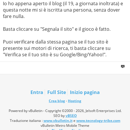
Io ho appena aperto il blog (il 19, a giornata inoltrata) e
questa notte mi si è iscritta una persona, senza dover
fare nulla.
Basta cliccare su "Segnala il sito" e il gioco è fatto.
Puoi verificare dalla stessa pagina se il tuo sito è
presente sui motori di ricerca, ti basta cliccare su
"Verifica se il tuo sito è su Google/Bing/Yahoo!".
Entra
Full Site
Inizio pagina
Crea blog
-
Hosting
Powered by vBulletin - Copyright ©2000 - 2026, Jelsoft Enterprises Ltd.
SEO by
vBSEO
Traduzione italiana :
www.vbulletin.it
e
www.tecnology-tribe.com
vBulletin Metro Mobile Theme