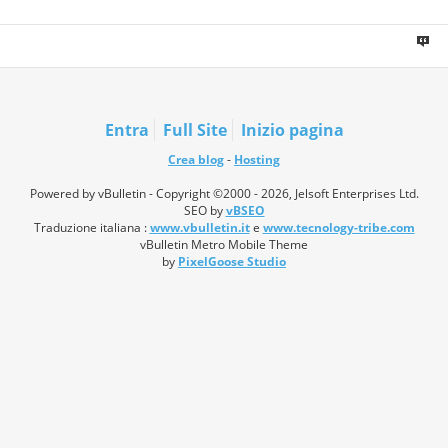
Entra
Full Site
Inizio pagina
Crea blog
-
Hosting
Powered by vBulletin - Copyright ©2000 - 2026, Jelsoft Enterprises Ltd.
SEO by
vBSEO
Traduzione italiana :
www.vbulletin.it
e
www.tecnology-tribe.com
vBulletin Metro Mobile Theme
by
PixelGoose Studio