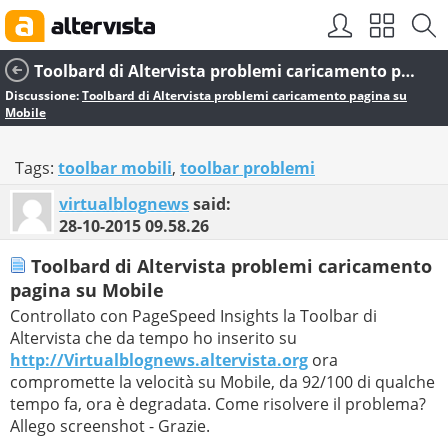
Toolbard di Altervista problemi caricamento pagina su Mobile
Discussione:
Toolbard di Altervista problemi caricamento pagina su
Mobile
Tags:
toolbar mobili
,
toolbar problemi
virtualblognews
said:
28-10-2015
09.58.26
Toolbard di Altervista problemi caricamento
pagina su Mobile
Controllato con PageSpeed Insights la Toolbar di
Altervista che da tempo ho inserito su
http://Virtualblognews.altervista.org
ora
compromette la velocità su Mobile, da 92/100 di qualche
tempo fa, ora è degradata. Come risolvere il problema?
Allego screenshot - Grazie.