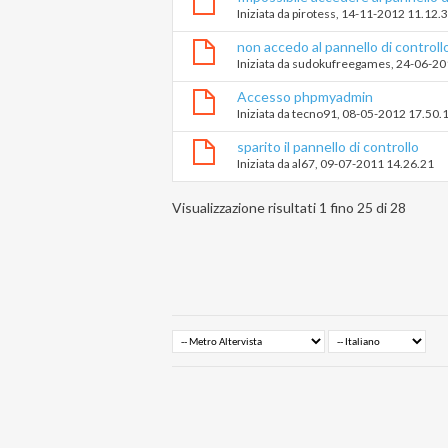
Iniziata da
pirotess
‎, 14-11-2012 11.12.
non accedo al pannello di controll
Iniziata da
sudokufreegames
‎, 24-06-2
Accesso phpmyadmin
Iniziata da
tecno91
‎, 08-05-2012 17.50.
sparito il pannello di controllo
Iniziata da
al67
‎, 09-07-2011 14.26.21
Visualizzazione risultati 1 fino 25 di 28