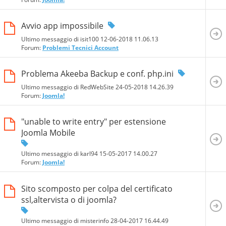
Avvio app impossibile
Ultimo messaggio di isit100 12-06-2018
11.06.13
Forum:
Problemi Tecnici Account
Problema Akeeba Backup e conf. php.ini
Ultimo messaggio di RedWebSite 24-05-2018
14.26.39
Forum:
Joomla!
"unable to write entry" per estensione
Joomla Mobile
Ultimo messaggio di karl94 15-05-2017
14.00.27
Forum:
Joomla!
Sito scomposto per colpa del certificato
ssl,altervista o di joomla?
Ultimo messaggio di misterinfo 28-04-2017
16.44.49