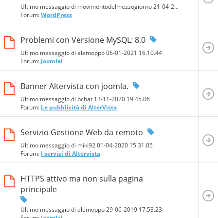
Ultimo messaggio di movimentodelmezzogiorno 21-04-2021
19.23.43
Forum:
WordPress
Problemi con Versione MySQL: 8.0
Ultimo messaggio di alemoppo 06-01-2021
16.10.44
Forum:
Joomla!
Banner Altervista con joomla.
Ultimo messaggio di bchat 13-11-2020
19.45.06
Forum:
Le pubblicità di AlterVista
Servizio Gestione Web da remoto
Ultimo messaggio di miki92 01-04-2020
15.31.05
Forum:
I servizi di Altervista
HTTPS attivo ma non sulla pagina
principale
Ultimo messaggio di alemoppo 29-06-2019
17.53.23
Forum:
Joomla!