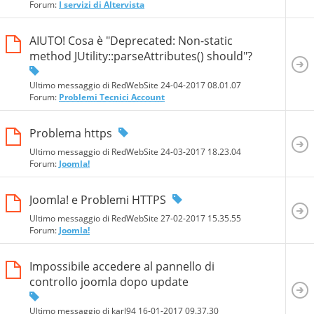
Forum:
I servizi di Altervista
AIUTO! Cosa è "Deprecated: Non-static
method JUtility::parseAttributes() should"?
Ultimo messaggio di RedWebSite 24-04-2017
08.01.07
Forum:
Problemi Tecnici Account
Problema https
Ultimo messaggio di RedWebSite 24-03-2017
18.23.04
Forum:
Joomla!
Joomla! e Problemi HTTPS
Ultimo messaggio di RedWebSite 27-02-2017
15.35.55
Forum:
Joomla!
Impossibile accedere al pannello di
controllo joomla dopo update
Ultimo messaggio di karl94 16-01-2017
09.37.30