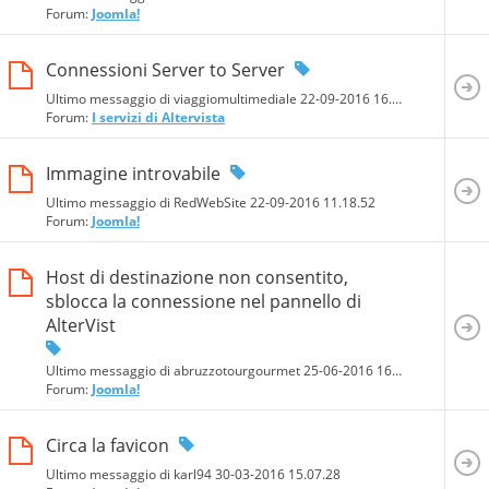
Forum:
Joomla!
Connessioni Server to Server
Ultimo messaggio di viaggiomultimediale 22-09-2016
16.49.11
Forum:
I servizi di Altervista
Immagine introvabile
Ultimo messaggio di RedWebSite 22-09-2016
11.18.52
Forum:
Joomla!
Host di destinazione non consentito,
sblocca la connessione nel pannello di
AlterVist
Ultimo messaggio di abruzzotourgourmet 25-06-2016
16.04.01
Forum:
Joomla!
Circa la favicon
Ultimo messaggio di karl94 30-03-2016
15.07.28