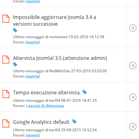
Forum:
Joomla!
Impossibile aggiornare Joomla 3.4 a
versioni successive
Ultimo messaggio di mvitantoni 19-02-2016
16.12.58
Forum:
Joomla!
Altervista Joomla! 3.5 (attenzione admin)
Ultimo messaggio di RedWebSite 27-03-2016
03.03.09
Forum:
Joomla!
Tempo esecuzione altervista
Ultimo messaggio di karl94 08-01-2016
18.41.35
Forum:
I servizi di Altervista
Google Analytics default
Ultimo messaggio di karl94 25-09-2015
16.52.04
Forum:
Joomla!