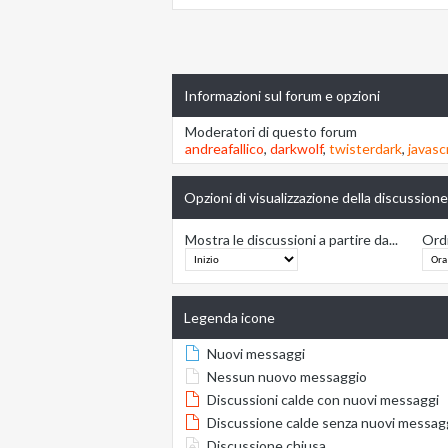
Informazioni sul forum e opzioni
Moderatori di questo forum
andreafallico
,
darkwolf
,
twisterdark
,
javasc
Opzioni di visualizzazione della discussione
Mostra le discussioni a partire da...
Ordi
Legenda icone
Nuovi messaggi
Nessun nuovo messaggio
Discussioni calde con nuovi messaggi
Discussione calde senza nuovi messag
Discussione chiusa