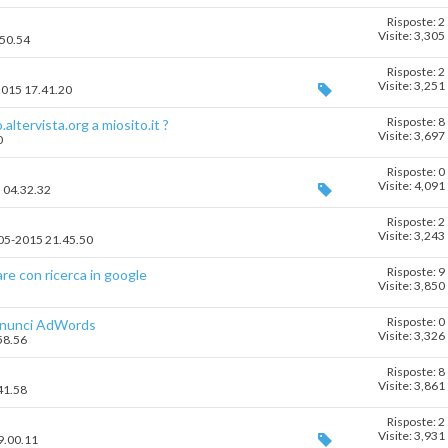
Risposte: 2
Visite: 3,305
.50.54
Risposte: 2
Visite: 3,251
-2015 17.41.20
Risposte: 8
altervista.org a miosito.it ?
Visite: 3,697
0
Risposte: 0
Visite: 4,091
5 04.32.32
Risposte: 2
Visite: 3,243
7-05-2015 21.45.50
Risposte: 9
are con ricerca in google
Visite: 3,850
Risposte: 0
annunci AdWords
Visite: 3,326
58.56
Risposte: 8
Visite: 3,861
41.58
Risposte: 2
Visite: 3,931
19.00.11