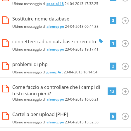
Ultimo messaggio di
spazio118
24-04-2013
17.32.25
Sostituire nome database
3
Ultimo messaggio di
alemoppo
24-04-2013
00.44.38
connettersi ad un database in remoto
1
Ultimo messaggio di
alemoppo
23-04-2013
19.17.41
problemi di php
2
Ultimo messaggio di
giampArt
23-04-2013
16.14.54
Come faccio a controllare che i campi di
13
testo siano pieni?
Ultimo messaggio di
alemoppo
23-04-2013
16.06.21
Cartella per upload [PHP]
5
Ultimo messaggio di
alemoppo
23-04-2013
15.52.56