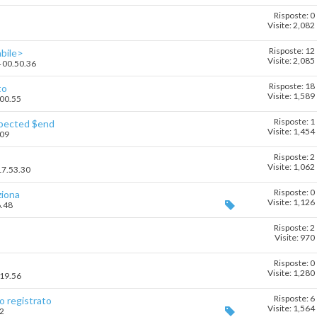
Risposte: 0
Visite: 2,082
Risposte: 12
abile>
Visite: 2,085
4 00.50.36
Risposte: 18
to
Visite: 1,589
.00.55
Risposte: 1
xpected $end
Visite: 1,454
.09
Risposte: 2
Visite: 1,062
17.53.30
Risposte: 0
ziona
Visite: 1,126
6.48
Risposte: 2
Visite: 970
Risposte: 0
Visite: 1,280
.19.56
Risposte: 6
to registrato
Visite: 1,564
52