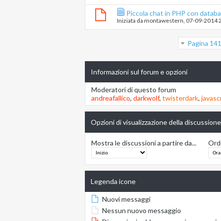
Piccola chat in PHP con databa
Iniziata da
montawestern
‎, 07-09-2014 
Pagina 141
Informazioni sul forum e opzioni
Moderatori di questo forum
andreafallico
,
darkwolf
,
twisterdark
,
javasc
Opzioni di visualizzazione della discussione
Mostra le discussioni a partire da...
Ordi
Legenda icone
Nuovi messaggi
Nessun nuovo messaggio