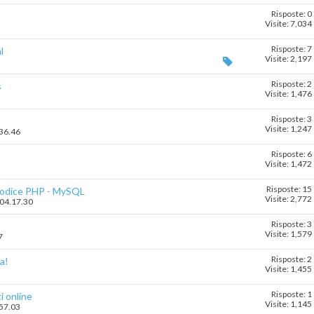
Risposte: 0
Visite: 7,034
Risposte: 7
l
Visite: 2,197
Risposte: 2
s
Visite: 1,476
Risposte: 3
Visite: 1,247
.36.46
Risposte: 6
Visite: 1,472
Risposte: 15
codice PHP - MySQL
Visite: 2,772
 04.17.30
Risposte: 3
Visite: 1,579
7
Risposte: 2
a!
Visite: 1,455
Risposte: 1
i online
Visite: 1,145
.57.03