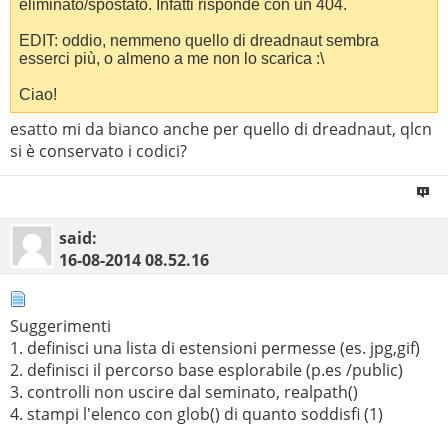
eliminato/spostato. Infatti risponde con un 404.
EDIT: oddio, nemmeno quello di dreadnaut sembra
esserci più, o almeno a me non lo scarica :\
Ciao!
esatto mi da bianco anche per quello di dreadnaut, qlcn
si è conservato i codici?
said:
16-08-2014
08.52.16
Suggerimenti
1. definisci una lista di estensioni permesse (es. jpg,gif)
2. definisci il percorso base esplorabile (p.es /public)
3. controlli non uscire dal seminato, realpath()
4. stampi l'elenco con glob() di quanto soddisfi (1)