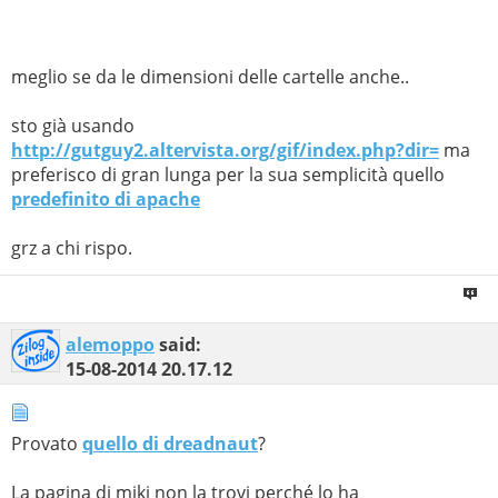
meglio se da le dimensioni delle cartelle anche..
sto già usando
http://gutguy2.altervista.org/gif/index.php?dir=
ma
preferisco di gran lunga per la sua semplicità quello
predefinito di apache
grz a chi rispo.
alemoppo
said:
15-08-2014
20.17.12
Provato
quello di dreadnaut
?
La pagina di miki non la trovi perché lo ha