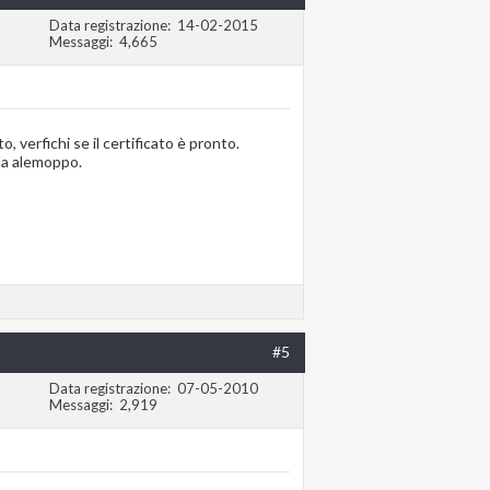
Data registrazione
14-02-2015
Messaggi
4,665
o, verfichi se il certificato è pronto.
 da alemoppo.
#5
Data registrazione
07-05-2010
Messaggi
2,919