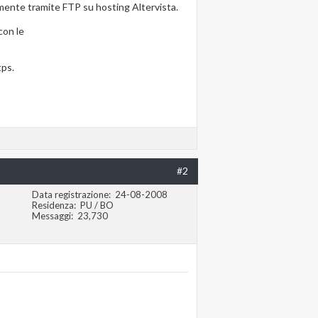
mente tramite FTP su hosting Altervista.
con le
tps.
#2
Data registrazione
24-08-2008
Residenza
PU / BO
Messaggi
23,730