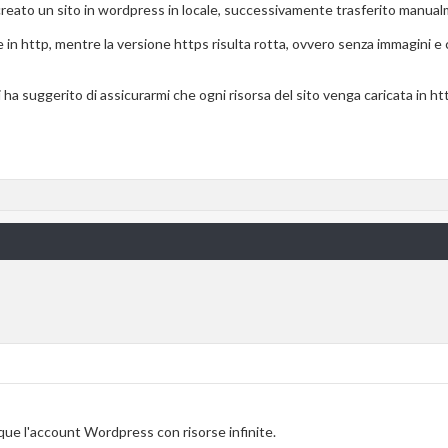
creato un sito in wordpress in locale, successivamente trasferito manual
e in http, mentre la versione https risulta rotta, ovvero senza immagini e 
 ha suggerito di assicurarmi che ogni risorsa del sito venga caricata in ht
ue l'account Wordpress con risorse infinite.