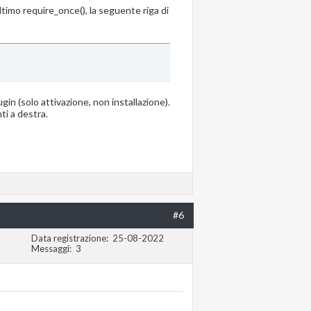
ultimo require_once(), la seguente riga di
gin (solo attivazione, non installazione).
ti a destra.
#6
Data registrazione
25-08-2022
Messaggi
3