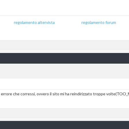
regolamento altervista
_______________
regolamento forum
o errore che corressi, ovvero il sito mi ha reindirizzato troppe volte