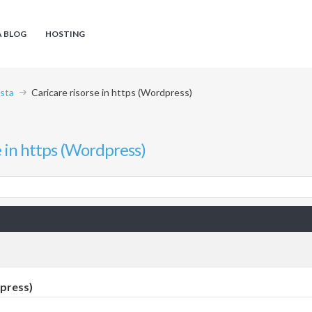
A BLOG
HOSTING
ista
Caricare risorse in https (Wordpress)
e in https (Wordpress)
dpress)