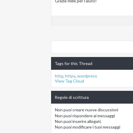
Grazie mille per l'aiuto!
Tags for this Thread
http
,
https
,
wordpress
View Tag Cloud
Regole di scrittura
Non puoi
creare nuove discussioni
Non puoi
rispondere ai messaggi
Non puoi
inserire allegati.
Non puoi
modificare i tuoi messaggi