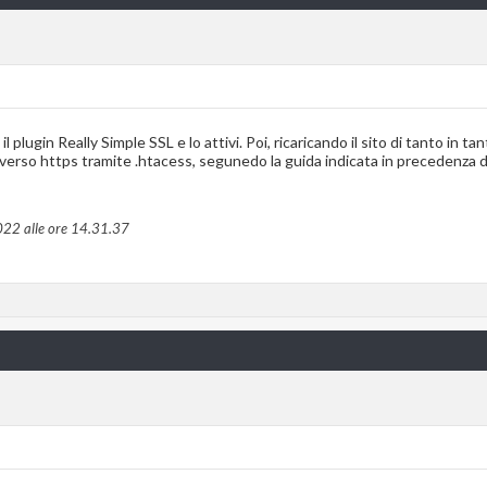
 plugin Really Simple SSL e lo attivi. Poi, ricaricando il sito di tanto in tant
t verso https tramite .htacess, segunedo la guida indicata in precedenza
022 alle ore
14.31.37