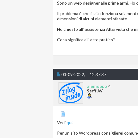
Sono un web designer alle prime armi. Ho 
Il problema è che il sito funziona solament
dimensioni di alcuni elementi sfasate.
Ho chiesto all' assistenza Altervista che mi
Cosa significa all' atto pratico?
03-09-2022,
12.37.37
alemoppo
Staff AV
Vedi
qui
.
Per un sito Wordpress consiglierei comunq