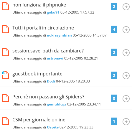
non funziona il phpnuke
2
Ultimo messaggio di
goku91
05-12-2005
17.57.32
Tutti i portali in circolazione
4
Ultimo messaggio di
nokiasymbian
05-12-2005
14.37.07
session.save_path da cambiare?
2
Ultimo messaggio di
astronavi
05-12-2005
02.28.21
guestbook importante
2
Ultimo messaggio di
Dodi
04-12-2005
18.20.33
Perchè non passano gli Spiders?
0
Ultimo messaggio di
gemublogs
02-12-2005
23.34.11
CSM per giornale online
1
Ultimo messaggio di
Ospite
02-12-2005
19.23.33