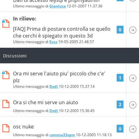
Ultimo messaggio di
Gianluca
12-01-2007
11.37.36
In rilievo:
[FAQ] Prima di postare controlla se quello
0
che cerchi è spiegato in questo 3d
Ultimo messaggio di
Evcz
19-05-2005
21.48.57
Discussioni
Ora mi serve l'aiuto piu' piccolo che c'e'
1
plz
Ultimo messaggio di
Dodi
10-12-2005
15.37.14
Ora si che mi serve un aiuto
2
Ultimo messaggio di
Dodi
10-12-2005
15.36.45
osc nuke
0
Ultimo messaggio di
comma33sgm
10-12-2005
11.18.13