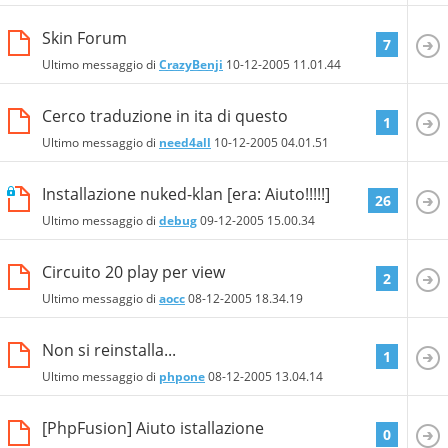
Skin Forum
7
Ultimo messaggio di
CrazyBenji
10-12-2005
11.01.44
Cerco traduzione in ita di questo
1
Ultimo messaggio di
need4all
10-12-2005
04.01.51
Installazione nuked-klan [era: Aiuto!!!!!]
26
Ultimo messaggio di
debug
09-12-2005
15.00.34
Circuito 20 play per view
2
Ultimo messaggio di
aocc
08-12-2005
18.34.19
Non si reinstalla...
1
Ultimo messaggio di
phpone
08-12-2005
13.04.14
[PhpFusion] Aiuto istallazione
0