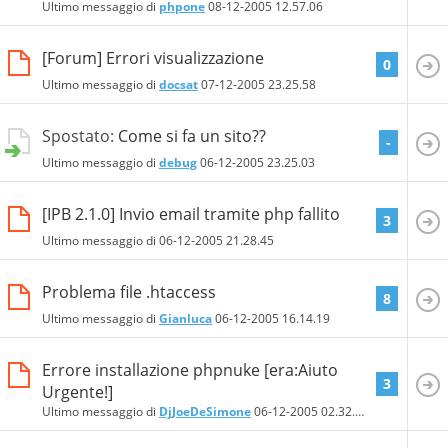
Ultimo messaggio di
phpone
08-12-2005
12.57.06
[Forum] Errori visualizzazione
0
Ultimo messaggio di
docsat
07-12-2005
23.25.58
Spostato:
Come si fa un sito??
-
Ultimo messaggio di
debug
06-12-2005
23.25.03
[IPB 2.1.0] Invio email tramite php fallito
3
Ultimo messaggio di
06-12-2005
21.28.45
Problema file .htaccess
8
Ultimo messaggio di
Gianluca
06-12-2005
16.14.19
Errore installazione phpnuke [era:Aiuto
3
Urgente!]
Ultimo messaggio di
DjJoeDeSimone
06-12-2005
02.32.32