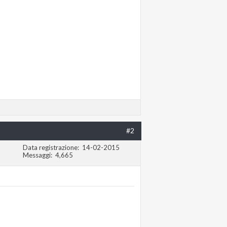
#2
Data registrazione
14-02-2015
Messaggi
4,665