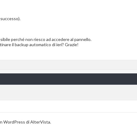
 successo).
sibile perché non riesco ad accedere al pannello.
stinare il backup automatico di ieri? Grazie!
con WordPress di AlterVista.