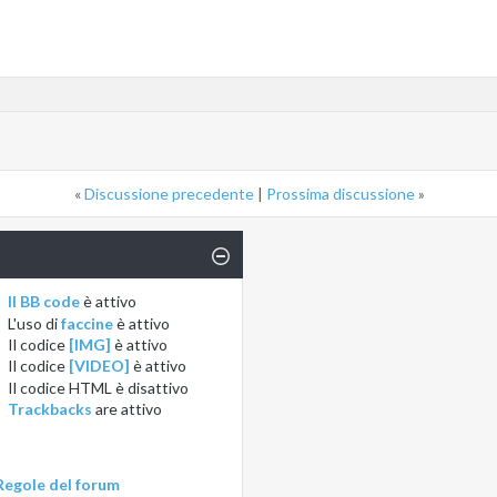
«
Discussione precedente
|
Prossima discussione
»
Il BB code
è
attivo
L'uso di
faccine
è
attivo
Il codice
[IMG]
è
attivo
Il codice
[VIDEO]
è
attivo
Il codice HTML è
disattivo
Trackbacks
are
attivo
Regole del forum