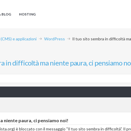
A BLOG
HOSTING
CMS) e applicazioni
WordPress
Il tuo sito sembra in difficoltà m
ra in difficoltà ma niente paura, ci pensiamo no
ma niente paura, ci pensiamo noi!
ervista.org) è bloccato con il messaggio "Il tuo sito sembra in difficoltà". 