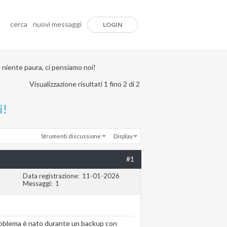
cerca
nuovi messaggi
LOGIN
a niente paura, ci pensiamo noi!
Visualizzazione risultati 1 fino 2 di 2
i!
Strumenti discussione
Display
#1
Data registrazione
11-01-2026
Messaggi
1
Il problema è nato durante un backup con