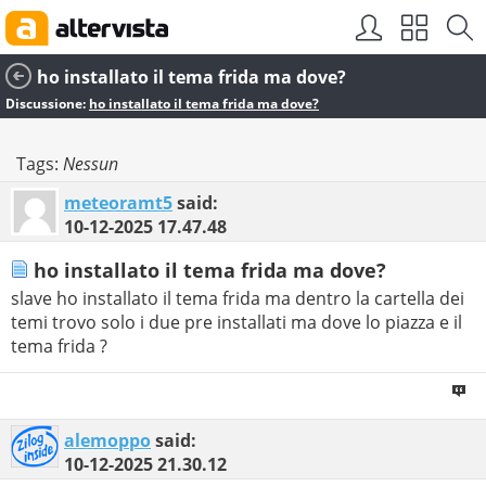
ho installato il tema frida ma dove?
Discussione:
ho installato il tema frida ma dove?
Tags:
Nessun
meteoramt5
said:
10-12-2025
17.47.48
ho installato il tema frida ma dove?
slave ho installato il tema frida ma dentro la cartella dei
temi trovo solo i due pre installati ma dove lo piazza e il
tema frida ?
alemoppo
said:
10-12-2025
21.30.12