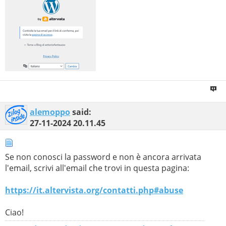
alemoppo
said:
27-11-2024
20.11.45
Se non conosci la password e non è ancora arrivata
l'email, scrivi all'email che trovi in questa pagina:
https://it.altervista.org/contatti.php#abuse
Ciao!