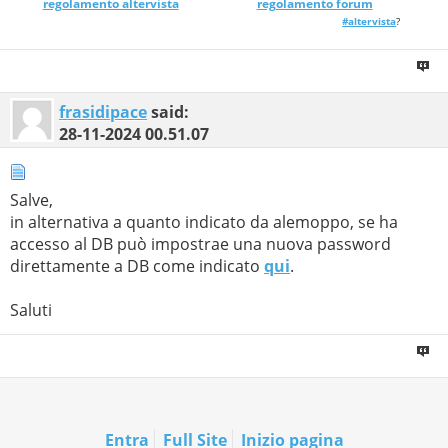
regolamento altervista
_______________
regolamento forum
#altervista
?
frasidipace
said:
28-11-2024
00.51.07
Salve,
in alternativa a quanto indicato da alemoppo, se ha
accesso al DB può impostrae una nuova password
direttamente a DB come indicato
qui
.
Saluti
Entra
Full Site
Inizio pagina