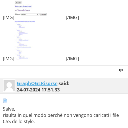
[IMG]
[/IMG]
[IMG]
[/IMG]
GraphOGLRisorse
said:
24-07-2024
17.51.33
Salve,
risulta in quel modo perchè non vengono caricati i file
CSS dello style.