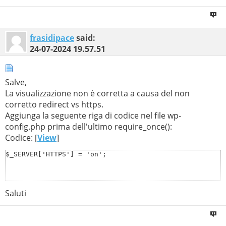
frasidipace
said:
24-07-2024
19.57.51
Salve,
La visualizzazione non è corretta a causa del non
corretto redirect vs https.
Aggiunga la seguente riga di codice nel file wp-
config.php prima dell'ultimo require_once():
Codice: [
View
]
$_SERVER['HTTPS'] = 'on';
Saluti