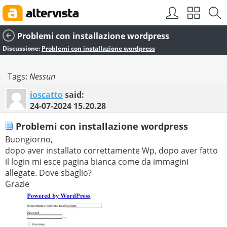
Problemi con installazione wordpress
Discussione:
Problemi con installazione wordpress
Tags:
Nessun
ioscatto
said:
24-07-2024
15.20.28
Problemi con installazione wordpress
Buongiorno,
dopo aver installato correttamente Wp, dopo aver fatto
il login mi esce pagina bianca come da immagini
allegate. Dove sbaglio?
Grazie