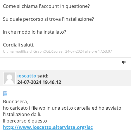
Come si chiama l'account in questione?
Su quale percorso si trova l'installazione?
In che modo lo ha installato?
Cordiali saluti.
Ultima modifica di GraphOGLRisorse : 24-07-2024 alle ore
17.53.07
ioscatto
said:
24-07-2024
19.46.12
Buonasera,
ho caricato i file wp in una sotto cartella ed ho avviato
l'istallazione da li.
Il percorso è questo
http://www.ioscatto.altervista.org/isc