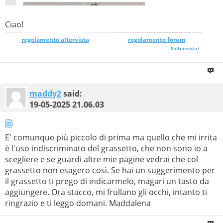
Ciao!
regolamento altervista
_______________
regolamento forum
#altervista
?
maddy2
said:
19-05-2025
21.06.03
E' comunque più piccolo di prima ma quello che mi irrita
è l'uso indiscriminato del grassetto, che non sono io a
scegliere e se guardi altre mie pagine vedrai che col
grassetto non esagero così. Se hai un suggerimento per
il grassetto ti prego di indicarmelo, magari un tasto da
aggiungere. Ora stacco, mi frullano gli occhi, intanto ti
ringrazio e ti leggo domani. Maddalena