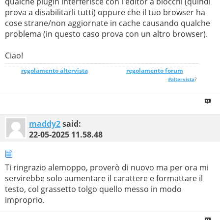
qualche plugin interferisce con l'editor a blocchi (quindi
prova a disabilitarli tutti) oppure che il tuo browser ha
cose strane/non aggiornate in cache causando qualche
problema (in questo caso prova con un altro browser).
Ciao!
regolamento altervista
_______________
regolamento forum
#altervista
?
maddy2
said:
22-05-2025
11.58.48
Ti ringrazio alemoppo, proverò di nuovo ma per ora mi
servirebbe solo aumentare il carattere e formattare il
testo, col grassetto tolgo quello messo in modo
improprio.