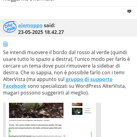
alemoppo
said:
23-05-2025
18.42.27
Se intendi muovere il bordo dal rosso al verde (quindi
usare tutto lo spazio a destra), l'unico modo per farlo è
cercare un tema dove puoi rimuovere la sidebar di
destra. Che io sappia, non è possibile farlo con i temi
AlterVista (ma appunto sul
gruppo di supporto
Facebook
sono specializzati su WordPress AlterVista,
magari possono suggerirti al meglio).