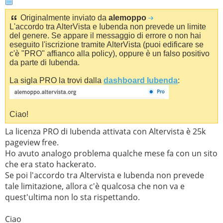
Originalmente inviato da
alemoppo
L'accordo tra AlterVista e Iubenda non prevede un limite
del genere. Se appare il messaggio di errore o non hai
eseguito l'iscrizione tramite AlterVista (puoi edificare se
c'è "PRO" affianco alla policy), oppure è un falso positivo
da parte di Iubenda.
La sigla PRO la trovi dalla
dashboard Iubenda
:
Ciao!
La licenza PRO di Iubenda attivata con Altervista è 25k
pageview free.
Ho avuto analogo problema qualche mese fa con un sito
che era stato hackerato.
Se poi l'accordo tra Altervista e Iubenda non prevede
tale limitazione, allora c'è qualcosa che non va e
quest'ultima non lo sta rispettando.
Ciao