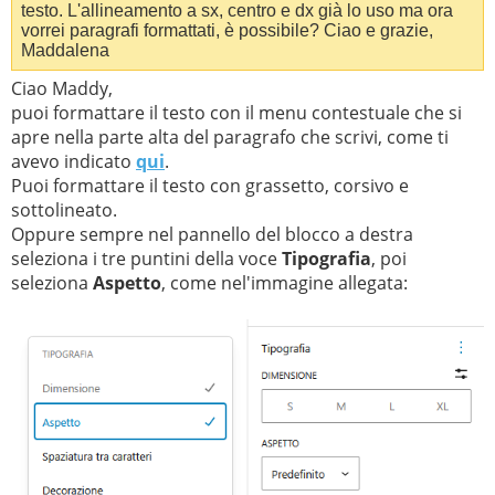
testo. L'allineamento a sx, centro e dx già lo uso ma ora
vorrei paragrafi formattati, è possibile? Ciao e grazie,
Maddalena
Ciao Maddy,
puoi formattare il testo con il menu contestuale che si
apre nella parte alta del paragrafo che scrivi, come ti
avevo indicato
qui
.
Puoi formattare il testo con grassetto, corsivo e
sottolineato.
Oppure sempre nel pannello del blocco a destra
seleziona i tre puntini della voce
Tipografia
, poi
seleziona
Aspetto
, come nel'immagine allegata: