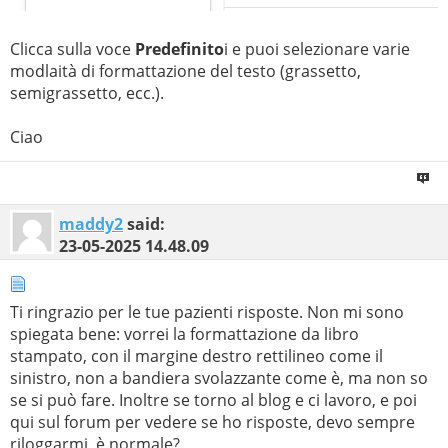
Clicca sulla voce
Predefinito
i e puoi selezionare varie
modlaità di formattazione del testo (grassetto,
semigrassetto, ecc.).
Ciao
maddy2
said:
23-05-2025
14.48.09
Ti ringrazio per le tue pazienti risposte. Non mi sono
spiegata bene: vorrei la formattazione da libro
stampato, con il margine destro rettilineo come il
sinistro, non a bandiera svolazzante come è, ma non so
se si può fare. Inoltre se torno al blog e ci lavoro, e poi
qui sul forum per vedere se ho risposte, devo sempre
riloggarmi, è normale?