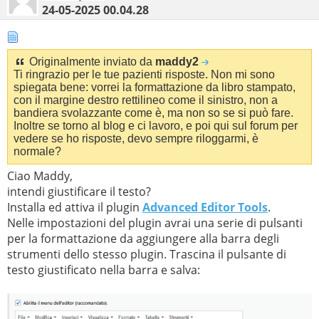
24-05-2025
00.04.28
Originalmente inviato da
maddy2
Ti ringrazio per le tue pazienti risposte. Non mi sono
spiegata bene: vorrei la formattazione da libro stampato,
con il margine destro rettilineo come il sinistro, non a
bandiera svolazzante come è, ma non so se si può fare.
Inoltre se torno al blog e ci lavoro, e poi qui sul forum per
vedere se ho risposte, devo sempre riloggarmi, è
normale?
Ciao Maddy,
intendi giustificare il testo?
Installa ed attiva il plugin
Advanced Editor Tools
.
Nelle impostazioni del plugin avrai una serie di pulsanti
per la formattazione da aggiungere alla barra degli
strumenti dello stesso plugin. Trascina il pulsante di
testo giustificato nella barra e salva: