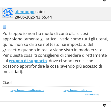
alemoppo
said:
20-05-2025
13.55.44
Purtroppo io non ho modo di controllare così
approfonditamente gli articoli: vedo come tutti gli utenti,
quindi non so dirti se nel testo hai impostato del
grassetto quando in realtà viene visto in modo errato.
Per questa cosa, ti consiglierei di chiedere direttamente
sul
gruppo di supporto
, dove ci sono tecnici che
possono approfondire la cosa (avendo più accesso di
me ai dati).
Ciao!
regolamento altervista
_______________
regolamento forum
#altervista
?