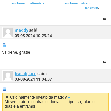
regolamento altervista
_______________
regolamento forum
#altervista
?
maddy
said:
03-08-2024
10.23.24
va bene, grazie
frasidipace
said:
03-08-2024
11.04.37
Originalmente inviato da
maddy
Mi sembrate in contrasto, domani ci ripenso, intanto
grazie a entrambi