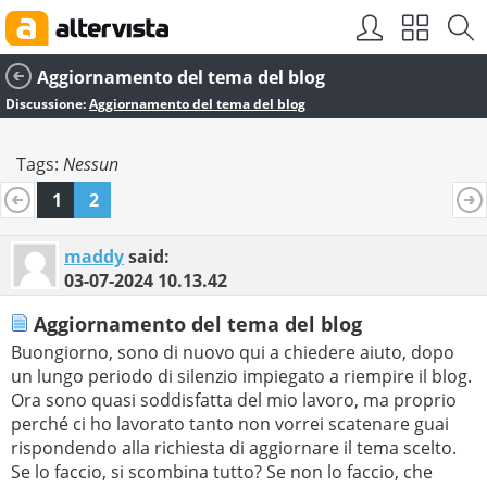
Aggiornamento del tema del blog
Discussione:
Aggiornamento del tema del blog
Tags:
Nessun
1
2
maddy
said:
03-07-2024
10.13.42
Aggiornamento del tema del blog
Buongiorno, sono di nuovo qui a chiedere aiuto, dopo
un lungo periodo di silenzio impiegato a riempire il blog.
Ora sono quasi soddisfatta del mio lavoro, ma proprio
perché ci ho lavorato tanto non vorrei scatenare guai
rispondendo alla richiesta di aggiornare il tema scelto.
Se lo faccio, si scombina tutto? Se non lo faccio, che