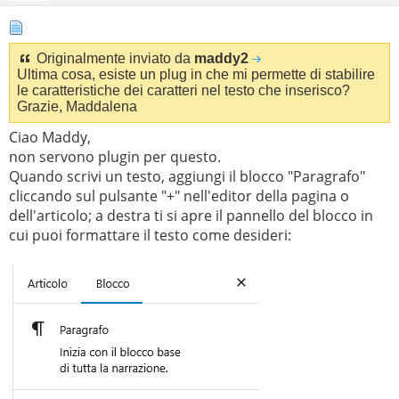
Originalmente inviato da
maddy2
Ultima cosa, esiste un plug in che mi permette di stabilire
le caratteristiche dei caratteri nel testo che inserisco?
Grazie, Maddalena
Ciao Maddy,
non servono plugin per questo.
Quando scrivi un testo, aggiungi il blocco "Paragrafo"
cliccando sul pulsante "+" nell'editor della pagina o
dell'articolo; a destra ti si apre il pannello del blocco in
cui puoi formattare il testo come desideri: