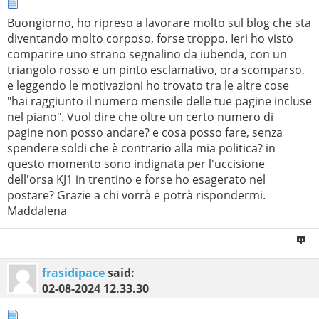
Buongiorno, ho ripreso a lavorare molto sul blog che sta
diventando molto corposo, forse troppo. Ieri ho visto
comparire uno strano segnalino da iubenda, con un
triangolo rosso e un pinto esclamativo, ora scomparso,
e leggendo le motivazioni ho trovato tra le altre cose
"hai raggiunto il numero mensile delle tue pagine incluse
nel piano". Vuol dire che oltre un certo numero di
pagine non posso andare? e cosa posso fare, senza
spendere soldi che è contrario alla mia politica? in
questo momento sono indignata per l'uccisione
dell'orsa KJ1 in trentino e forse ho esagerato nel
postare? Grazie a chi vorrà e potrà rispondermi.
Maddalena
frasidipace
said:
02-08-2024
12.33.30