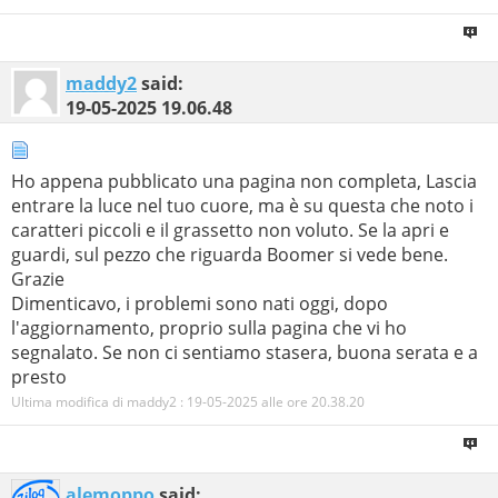
maddy2
said:
19-05-2025
19.06.48
Ho appena pubblicato una pagina non completa, Lascia
entrare la luce nel tuo cuore, ma è su questa che noto i
caratteri piccoli e il grassetto non voluto. Se la apri e
guardi, sul pezzo che riguarda Boomer si vede bene.
Grazie
Dimenticavo, i problemi sono nati oggi, dopo
l'aggiornamento, proprio sulla pagina che vi ho
segnalato. Se non ci sentiamo stasera, buona serata e a
presto
Ultima modifica di maddy2 : 19-05-2025 alle ore
20.38.20
alemoppo
said: