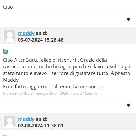
Ciao
maddy
said:
03-07-2024
15.28.48
Ciao AlterGuru, felice di risentirti. Grazie della
rassicurazione, ne ho bisogno perché il lavoro sul blog è
stato tanto e avevo il terrore di guastare tutto. A presto.
Maddy
Ecco fatto, aggiornato il tema. Grazie ancora
Ultima modifica di maddy : 03-07-2024 alle ore
15.33.00
maddy
said:
02-08-2024
11.38.01