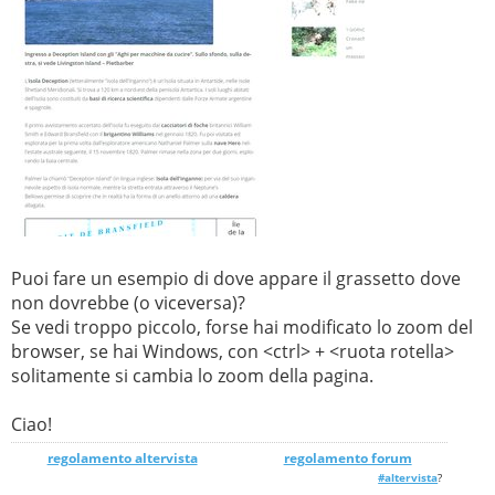
Puoi fare un esempio di dove appare il grassetto dove
non dovrebbe (o viceversa)?
Se vedi troppo piccolo, forse hai modificato lo zoom del
browser, se hai Windows, con <ctrl> + <ruota rotella>
solitamente si cambia lo zoom della pagina.
Ciao!
regolamento altervista
_______________
regolamento forum
#altervista
?