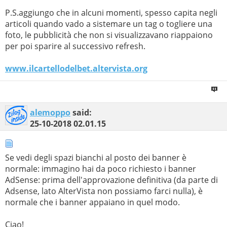
P.S.aggiungo che in alcuni momenti, spesso capita negli
articoli quando vado a sistemare un tag o togliere una
foto, le pubblicità che non si visualizzavano riappaiono
per poi sparire al successivo refresh.
www.ilcartellodelbet.altervista.org
alemoppo
said:
25-10-2018
02.01.15
Se vedi degli spazi bianchi al posto dei banner è
normale: immagino hai da poco richiesto i banner
AdSense: prima dell'approvazione definitiva (da parte di
Adsense, lato AlterVista non possiamo farci nulla), è
normale che i banner appaiano in quel modo.
Ciao!