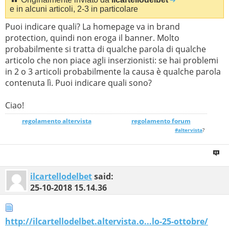
e in alcuni articoli, 2-3 in particolare
Puoi indicare quali? La homepage va in brand
protection, quindi non eroga il banner. Molto
probabilmente si tratta di qualche parola di qualche
articolo che non piace agli inserzionisti: se hai problemi
in 2 o 3 articoli probabilmente la causa è qualche parola
contenuta lì. Puoi indicare quali sono?
Ciao!
regolamento altervista
_______________
regolamento forum
#altervista
?
ilcartellodelbet
said:
25-10-2018
15.14.36
http://ilcartellodelbet.altervista.o...lo-25-ottobre/