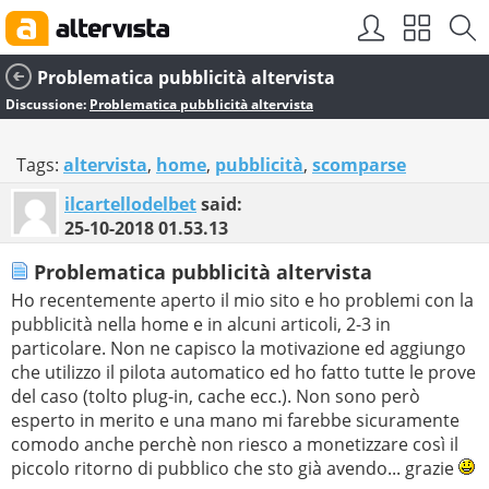
Problematica pubblicità altervista
Discussione:
Problematica pubblicità altervista
Tags:
altervista
,
home
,
pubblicità
,
scomparse
ilcartellodelbet
said:
25-10-2018
01.53.13
Problematica pubblicità altervista
Ho recentemente aperto il mio sito e ho problemi con la
pubblicità nella home e in alcuni articoli, 2-3 in
particolare. Non ne capisco la motivazione ed aggiungo
che utilizzo il pilota automatico ed ho fatto tutte le prove
del caso (tolto plug-in, cache ecc.). Non sono però
esperto in merito e una mano mi farebbe sicuramente
comodo anche perchè non riesco a monetizzare così il
piccolo ritorno di pubblico che sto già avendo... grazie