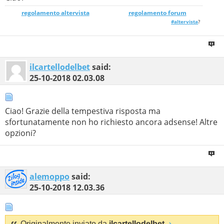
regolamento altervista
_______________
regolamento forum
#altervista
?
ilcartellodelbet
said:
25-10-2018
02.03.08
Ciao! Grazie della tempestiva risposta ma
sfortunatamente non ho richiesto ancora adsense! Altre
opzioni?
alemoppo
said:
25-10-2018
12.03.36
Originalmente inviato da
ilcartellodelbet