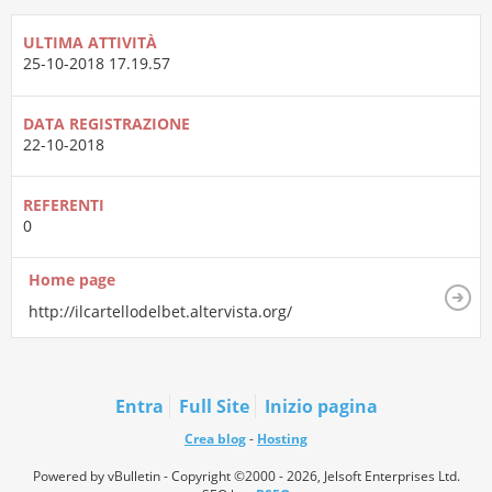
ULTIMA ATTIVITÀ
25-10-2018
17.19.57
DATA REGISTRAZIONE
22-10-2018
REFERENTI
0
Home page
http://ilcartellodelbet.altervista.org/
Entra
Full Site
Inizio pagina
Crea blog
-
Hosting
Powered by vBulletin - Copyright ©2000 - 2026, Jelsoft Enterprises Ltd.