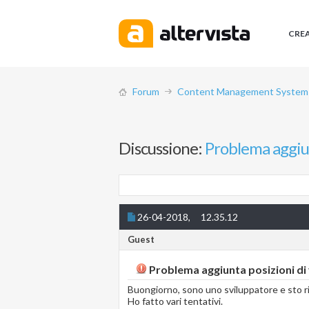
CRE
Forum
Content Management System (
Discussione:
Problema aggiun
26-04-2018,
12.35.12
Guest
Problema aggiunta posizioni di 
Buongiorno, sono uno sviluppatore e sto r
Ho fatto vari tentativi.