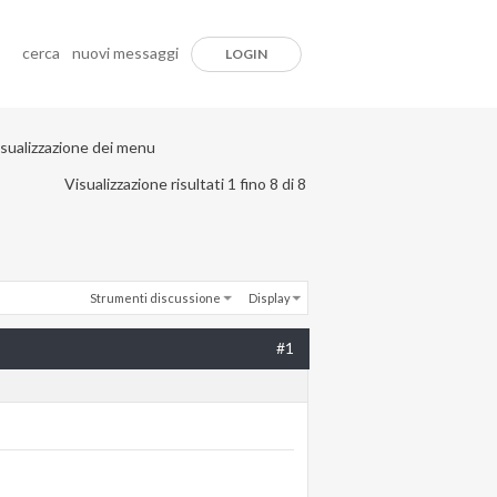
cerca
nuovi messaggi
LOGIN
isualizzazione dei menu
Visualizzazione risultati 1 fino 8 di 8
Strumenti discussione
Display
#1