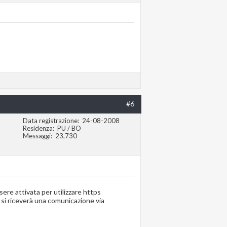
#6
Data registrazione
24-08-2008
Residenza
PU / BO
Messaggi
23,730
ere attivata per utilizzare https
 si riceverà una comunicazione via