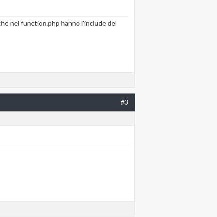
i che nel function.php hanno l'include del
#3