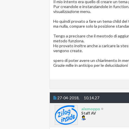
Il mio intento era quello di creare un tema 
Pur creandole e instanziandole in function
visualizzazione menu.
Ho quindi provato a fare un tema child del 
ma nulla, compare solo la posizione standa
Tengo a precisare che il meotodo di aggiunta 
metodo funziona.
Ho provato inoltre anche a caricare la stess
vengono create.
spero di poter avere un chiarimento in mer
Grazie mille in anticipo per le delucidazioni
27-04-2018,
10.14.27
alemoppo
Staff AV