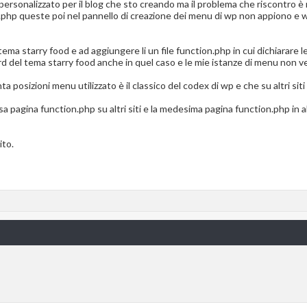
personalizzato per il blog che sto creando ma il problema che riscontro è n
.php queste poi nel pannello di creazione dei menu di wp non appiono e w
tema starry food e ad aggiungere li un file function.php in cui dichiarare 
rd del tema starry food anche in quel caso e le mie istanze di menu non 
posizioni menu utilizzato è il classico del codex di wp e che su altri siti n
a pagina function.php su altri siti e la medesima pagina function.php in alt
ito.