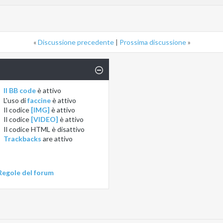
«
Discussione precedente
|
Prossima discussione
»
Il BB code
è
attivo
L'uso di
faccine
è
attivo
Il codice
[IMG]
è
attivo
Il codice
[VIDEO]
è
attivo
Il codice HTML è
disattivo
Trackbacks
are
attivo
Regole del forum