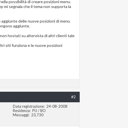
ella possibilità di creare posizioni menu.
p mi segnala che il tema non supporta la
le aggiunte delle nuove posizioni di menu
vengono aggiunte.
on hostati su altervista di altri clienti tale
ri siti funziona e le nuove posizioni
#2
Data registrazione
24-08-2008
Residenza
PU / BO
Messaggi
23,730