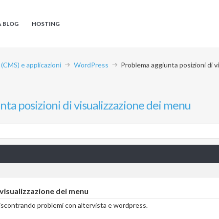
A BLOG
HOSTING
CMS) e applicazioni
WordPress
Problema aggiunta posizioni di v
ta posizioni di visualizzazione dei menu
visualizzazione dei menu
iscontrando problemi con altervista e wordpress.