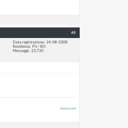
#8
Data registrazione
24-08-2008
Residenza
PU / BO
Messaggi
23,730
#altervista
?