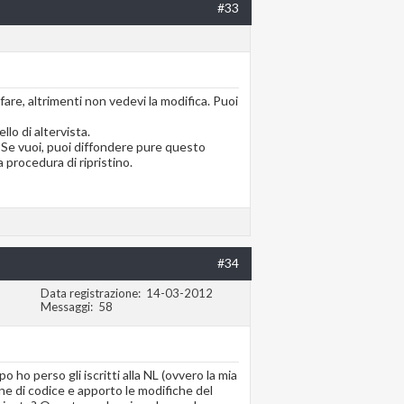
#33
o fare, altrimenti non vedevi la modifica. Puoi
lo di altervista.
. Se vuoi, puoi diffondere pure questo
 procedura di ripristino.
#34
Data registrazione
14-03-2012
Messaggi
58
 ho perso gli iscritti alla NL (ovvero la mia
ne di codice e apporto le modifiche del