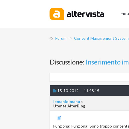
CRE
Forum
Content Management System (
Discussione:
Inserimento im
15-10-2012,
11.48.15
lemanidimanu
Utente AlterBlog
Funziona! Funziona! Sono troppo contenta! 