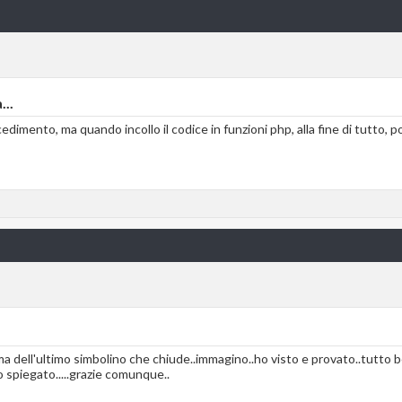
...
cedimento, ma quando incollo il codice in funzioni php, alla fine di tutto, po
ma dell'ultimo simbolino che chiude..immagino..ho visto e provato..tutto b
 spiegato.....grazie comunque..