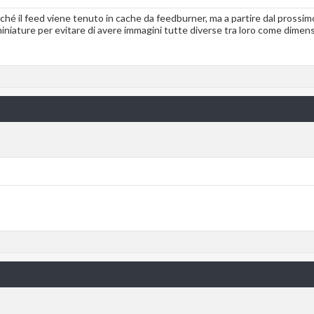
ché il feed viene tenuto in cache da feedburner, ma a partire dal prossi
 miniature per evitare di avere immagini tutte diverse tra loro come dimens