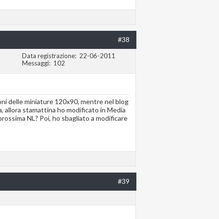
#38
Data registrazione
22-06-2011
Messaggi
102
oni delle miniature 120x90, mentre nel blog
, allora stamattina ho modificato in Media
 prossima NL? Poi, ho sbagliato a modificare
#39