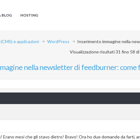
A BLOG
HOSTING
CMS) e applicazioni
WordPress
Inserimento immagine nella news
Visualizzazione risultati 31 fino 58 di
magine nella newsletter di feedburner: come 
Erano mesi che gli stavo dietro! Bravo! Ora ho due domande da farti, an