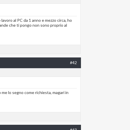
 lavoro al PC da 1 anno e mezzo circa, ho
omande che ti pongo non sono proprio al
#42
 me lo segno come richiesta, magari in
#43