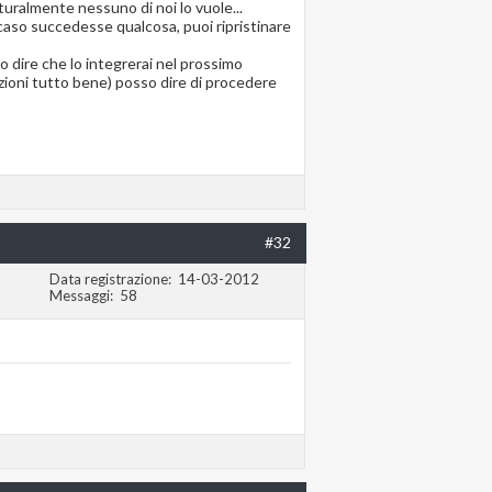
turalmente nessuno di noi lo vuole...
caso succedesse qualcosa, puoi ripristinare
o dire che lo integrerai nel prossimo
nzioni tutto bene) posso dire di procedere
#32
Data registrazione
14-03-2012
Messaggi
58