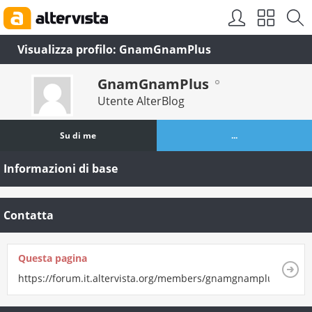
Visualizza profilo: GnamGnamPlus
GnamGnamPlus
Utente AlterBlog
Su di me
...
Informazioni di base
Contatta
Questa pagina
https://forum.it.altervista.org/members/gnamgnamplus.html