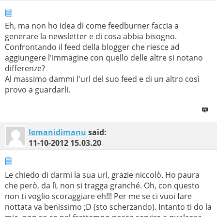
Eh, ma non ho idea di come feedburner faccia a
generare la newsletter e di cosa abbia bisogno.
Confrontando il feed della blogger che riesce ad
aggiungere l'immagine con quello delle altre si notano
differenze?
Al massimo dammi l'url del suo feed e di un altro così
provo a guardarli.
lemanidimanu
said:
11-10-2012
15.03.20
Le chiedo di darmi la sua url, grazie niccolò. Ho paura
che però, da lì, non si tragga granché. Oh, con questo
non ti voglio scoraggiare eh!!! Per me se ci vuoi fare
nottata va benissimo ;D (sto scherzando). Intanto ti do la