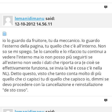
lemanidimanu
said:
12-10-2012
14.56.11
io lo guardo da fruitore, tu da meccanico. Io guardo
l'esterno della pagina, tu quello che c'è all'interno. Non
so se mi spiego. Se lo cancello e lo rifaccio tu continui a
vedere l'interno ma io non posso più seguirti se
all'esterno non vedo i dati che riporta ora (e cioè se
effettivamente funziona, se invia la Nl e cosa c'è nella
NL). Detto questo, visto che tanto conta molto di più
quello che ci capisci tu di quello che capisco io, dimmi se
devo procedere con la cancellazione e reinstallazione
"de sto coso".
lemanidimanu
said: