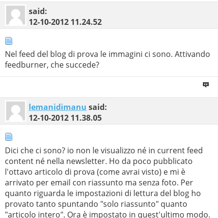
said:
12-10-2012
11.24.52
Nel feed del blog di prova le immagini ci sono. Attivando
feedburner, che succede?
lemanidimanu
said:
12-10-2012
11.38.05
Dici che ci sono? io non le visualizzo né in current feed
content né nella newsletter. Ho da poco pubblicato
l'ottavo articolo di prova (come avrai visto) e mi è
arrivato per email con riassunto ma senza foto. Per
quanto riguarda le impostazioni di lettura del blog ho
provato tanto spuntando "solo riassunto" quanto
"articolo intero". Ora è impostato in quest'ultimo modo.