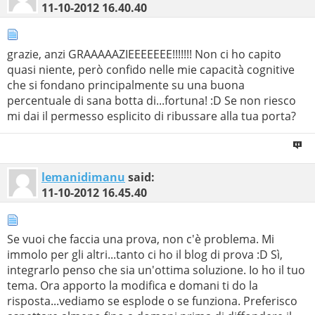
11-10-2012
16.40.40
grazie, anzi GRAAAAAZIEEEEEEE!!!!!!! Non ci ho capito
quasi niente, però confido nelle mie capacità cognitive
che si fondano principalmente su una buona
percentuale di sana botta di...fortuna! :D Se non riesco
mi dai il permesso esplicito di ribussare alla tua porta?
lemanidimanu
said:
11-10-2012
16.45.40
Se vuoi che faccia una prova, non c'è problema. Mi
immolo per gli altri...tanto ci ho il blog di prova :D Sì,
integrarlo penso che sia un'ottima soluzione. Io ho il tuo
tema. Ora apporto la modifica e domani ti do la
risposta...vediamo se esplode o se funziona. Preferisco