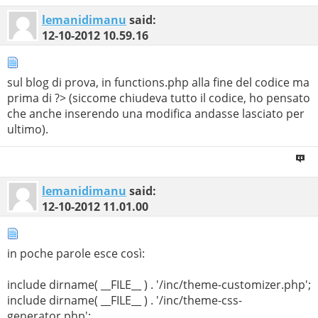
lemanidimanu
said:
12-10-2012
10.59.16
sul blog di prova, in functions.php alla fine del codice ma
prima di ?> (siccome chiudeva tutto il codice, ho pensato
che anche inserendo una modifica andasse lasciato per
ultimo).
lemanidimanu
said:
12-10-2012
11.01.00
in poche parole esce così:
include dirname( __FILE__ ) . '/inc/theme-customizer.php';
include dirname( __FILE__ ) . '/inc/theme-css-
generator.php';