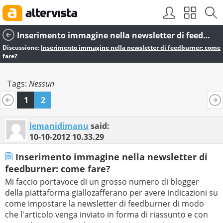
Inserimento immagine nella newsletter di feedburner: come fare?
Discussione:
Inserimento immagine nella newsletter di feedburner: come
fare?
Tags:
Nessun
1
2
lemanidimanu
said:
10-10-2012
10.33.29
Inserimento immagine nella newsletter di
feedburner: come fare?
Mi faccio portavoce di un grosso numero di blogger
della piattaforma giallozafferano per avere indicazioni su
come impostare la newsletter di feedburner di modo
che l'articolo venga inviato in forma di riassunto e con