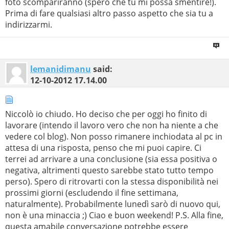
foto scompariranno (spero che tu mi possa smentire!).
Prima di fare qualsiasi altro passo aspetto che sia tu a
indirizzarmi.
lemanidimanu
said:
12-10-2012
17.14.00
Niccolò io chiudo. Ho deciso che per oggi ho finito di
lavorare (intendo il lavoro vero che non ha niente a che
vedere col blog). Non posso rimanere inchiodata al pc in
attesa di una risposta, penso che mi puoi capire. Ci
terrei ad arrivare a una conclusione (sia essa positiva o
negativa, altrimenti questo sarebbe stato tutto tempo
perso). Spero di ritrovarti con la stessa disponibilità nei
prossimi giorni (escludendo il fine settimana,
naturalmente). Probabilmente lunedì sarò di nuovo qui,
non è una minaccia ;) Ciao e buon weekend! P.S. Alla fine,
questa amabile conversazione potrebbe essere