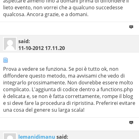
aspettare almeno fino a domani prima di diffondere il
lieto evento, non vorrei che a qualcuno succedesse
qualcosa. Ancora grazie, e a domani.
said:
11-10-2012
17.11.20
Prova a vedere se funziona. Se poi è tutto ok, non
diffondere questo metodo, ma avvisami che vedo di
integrarlo prossimamente. Non dovrebbe essere molto
complicato. L'aggiunta di codice dentro a functions.php
è delicata e, se non è fatta correttamente, rompe il blog
e si deve fare la procedura di ripristina. Preferirei evitare
una cosa del genere su larga scala!
lemanidimanu
said: