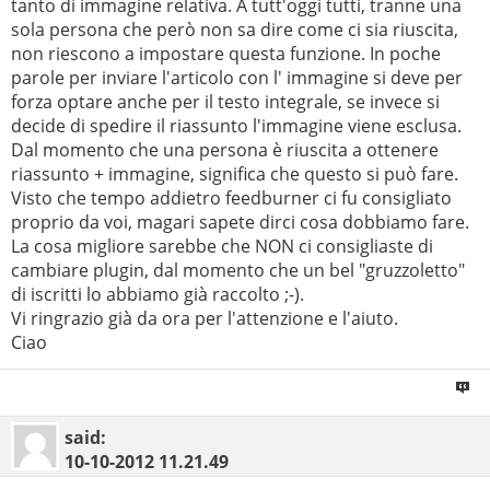
tanto di immagine relativa. A tutt'oggi tutti, tranne una
sola persona che però non sa dire come ci sia riuscita,
non riescono a impostare questa funzione. In poche
parole per inviare l'articolo con l' immagine si deve per
forza optare anche per il testo integrale, se invece si
decide di spedire il riassunto l'immagine viene esclusa.
Dal momento che una persona è riuscita a ottenere
riassunto + immagine, significa che questo si può fare.
Visto che tempo addietro feedburner ci fu consigliato
proprio da voi, magari sapete dirci cosa dobbiamo fare.
La cosa migliore sarebbe che NON ci consigliaste di
cambiare plugin, dal momento che un bel "gruzzoletto"
di iscritti lo abbiamo già raccolto ;-).
Vi ringrazio già da ora per l'attenzione e l'aiuto.
Ciao
said:
10-10-2012
11.21.49