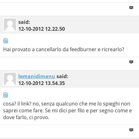
said:
12-10-2012
12.22.50
Hai provato a cancellarlo da feedburner e ricrearlo?
lemanidimanu
said:
12-10-2012
13.54.35
cosa? il link? no, senza qualcuno che me lo spieghi non
saprei come fare. Se mi dici per filo e per segno come e
dove farlo, ci provo.