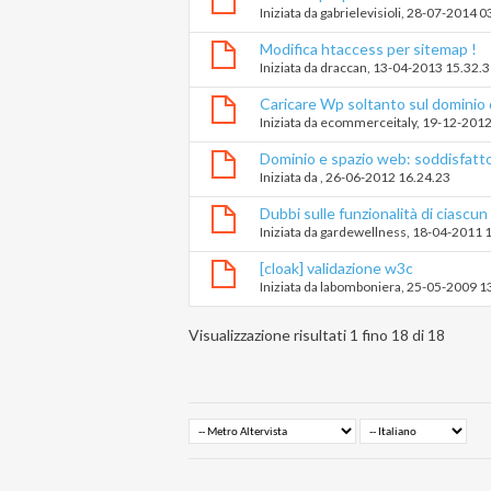
Iniziata da
gabrielevisioli
‎, 28-07-2014 0
Modifica htaccess per sitemap !
Iniziata da
draccan
‎, 13-04-2013 15.32.
Caricare Wp soltanto sul dominio d
Iniziata da
ecommerceitaly
‎, 19-12-201
Dominio e spazio web: soddisfatt
Iniziata da
‎, 26-06-2012 16.24.23
Dubbi sulle funzionalità di ciascun
Iniziata da
gardewellness
‎, 18-04-2011 
[cloak] validazione w3c
Iniziata da
labomboniera
‎, 25-05-2009 1
Visualizzazione risultati 1 fino 18 di 18