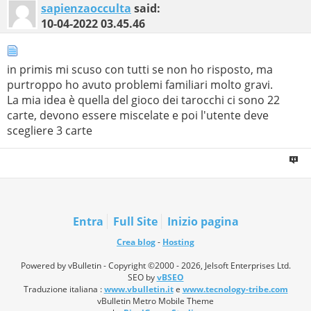
sapienzaocculta
said:
10-04-2022
03.45.46
in primis mi scuso con tutti se non ho risposto, ma
purtroppo ho avuto problemi familiari molto gravi.
La mia idea è quella del gioco dei tarocchi ci sono 22
carte, devono essere miscelate e poi l'utente deve
scegliere 3 carte
Entra
Full Site
Inizio pagina
Crea blog
-
Hosting
Powered by vBulletin - Copyright ©2000 - 2026, Jelsoft Enterprises Ltd.
SEO by
vBSEO
Traduzione italiana :
www.vbulletin.it
e
www.tecnology-tribe.com
vBulletin Metro Mobile Theme