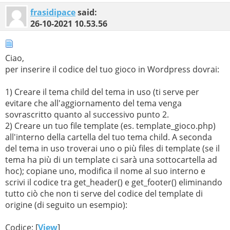
frasidipace
said:
26-10-2021
10.53.56
Ciao,
per inserire il codice del tuo gioco in Wordpress dovrai:
1) Creare il tema child del tema in uso (ti serve per
evitare che all'aggiornamento del tema venga
sovrascritto quanto al successivo punto 2.
2) Creare un tuo file template (es. template_gioco.php)
all'interno della cartella del tuo tema child. A seconda
del tema in uso troverai uno o più files di template (se il
tema ha più di un template ci sarà una sottocartella ad
hoc); copiane uno, modifica il nome al suo interno e
scrivi il codice tra get_header() e get_footer() eliminando
tutto ciò che non ti serve del codice del template di
origine (di seguito un esempio):
Codice: [
View
]