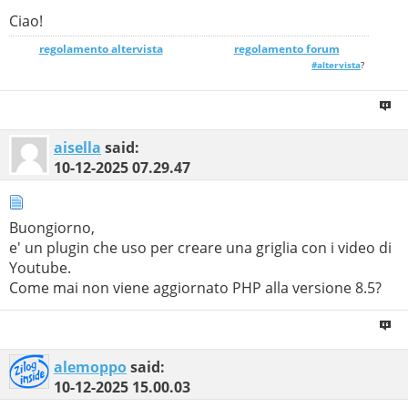
Ciao!
regolamento altervista
_______________
regolamento forum
#altervista
?
aisella
said:
10-12-2025
07.29.47
Buongiorno,
e' un plugin che uso per creare una griglia con i video di
Youtube.
Come mai non viene aggiornato PHP alla versione 8.5?
alemoppo
said:
10-12-2025
15.00.03