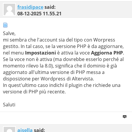
frasidipace
said:
08-12-2025
11.55.21
Salve,
mi sembra che l'account sia del tipo con Worpress
gestito. In tal caso, se la versione PHP è da aggiornare,
nel menu
Impostazioni
è attiva la voce
Aggiorna PHP
.
Se la voce non è attiva (ma dovrebbe esserlo perché al
momento rilevo la 8.0), significa che il dominio è già
aggiornato all'ultima versione di PHP messa a
disposizione per Wordpress di Altervista.
In quest'ultimo caso indichi il plugin che richiede una
versione di PHP più recente.
Saluti
aisella
said: