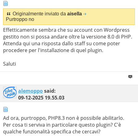
Originalmente inviato da
aisella
Purtroppo no
Effetticamente sembra che su account con Wordpress
gestito non si possa andare oltre la versione 8.0 di PHP.
Attenda qui una risposta dallo staff su come poter
procedere per l'installazione di quel plugin.
Saluti
alemoppo
said:
09-12-2025
19.55.03
Ad ora, purtroppo, PHP8.3 non è possibile abilitarlo.
Per cosa ti serviva in particolare questo plugin? C'è
qualche funzionalità specifica che cercavi?