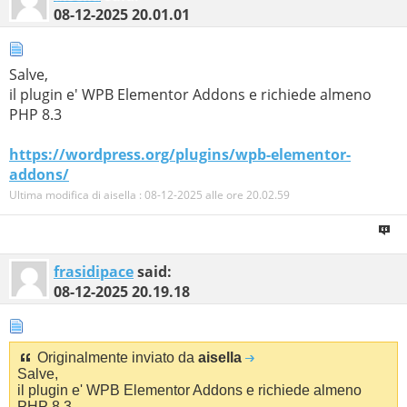
08-12-2025
20.01.01
Salve,
il plugin e' WPB Elementor Addons e richiede almeno
PHP 8.3
https://wordpress.org/plugins/wpb-elementor-
addons/
Ultima modifica di aisella : 08-12-2025 alle ore
20.02.59
frasidipace
said:
08-12-2025
20.19.18
Originalmente inviato da
aisella
Salve,
il plugin e' WPB Elementor Addons e richiede almeno
PHP 8.3