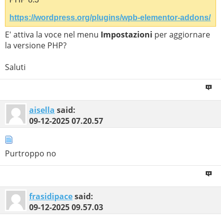
https://wordpress.org/plugins/wpb-elementor-addons/
E' attiva la voce nel menu
Impostazioni
per aggiornare
la versione PHP?
Saluti
aisella
said:
09-12-2025
07.20.57
Purtroppo no
frasidipace
said:
09-12-2025
09.57.03