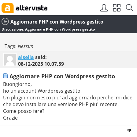
Aggiornare PHP con Wordpress gestito
Discussione:
Aggiornare PHP con Wordpress gestito
Tags:
Nessun
aisella
said:
08-12-2025
10.07.59
Aggiornare PHP con Wordpress gestito
Buongiorno,
ho un account Wordpress gestito.
Un plugin non riesco piu' ad aggiornarlo perche' mi dice
che devo installare una versione PHP piu' recente.
Come posso fare?
Grazie