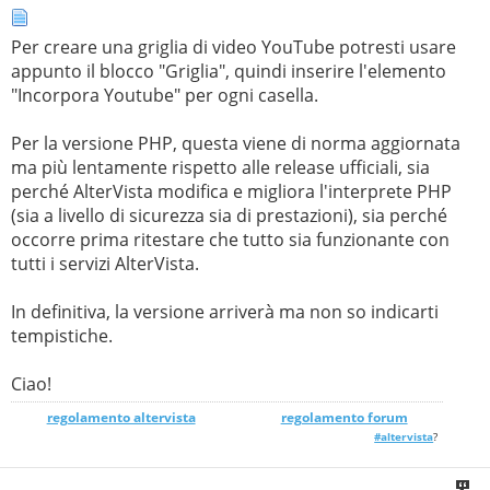
Per creare una griglia di video YouTube potresti usare
appunto il blocco "Griglia", quindi inserire l'elemento
"Incorpora Youtube" per ogni casella.
Per la versione PHP, questa viene di norma aggiornata
ma più lentamente rispetto alle release ufficiali, sia
perché AlterVista modifica e migliora l'interprete PHP
(sia a livello di sicurezza sia di prestazioni), sia perché
occorre prima ritestare che tutto sia funzionante con
tutti i servizi AlterVista.
In definitiva, la versione arriverà ma non so indicarti
tempistiche.
Ciao!
regolamento altervista
_______________
regolamento forum
#altervista
?