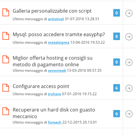
Galleria personalizzabile con script
0
Ultimo messaggio di
artistical
31-07-2016
13.28.51
Mysql: posso accedere tramite easyphp?
8
Ultimo messaggio di
metalsigma
13-04-2016
19.53.22
Miglior offerta hosting e consigli su
0
metodo di pagamento online
Ultimo messaggio di
sevenjeak
13-03-2016
09.57.35
Configurare access point
6
Ultimo messaggio di
tryhere
07-01-2016
19.15.22
Recuperare un hard disk con guasto
0
meccanico
Ultimo messaggio di
foreach
22-12-2015
20.13.01