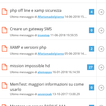
php off line e xamp sicurezza
4
Ultimo messaggio di
Aforismadelgiorno
14-06-2018
15.10.26
Creare un gateway SMS
0
Ultimo messaggio di
truestop
11-06-2018
19.59.55
XAMP e versioni php
2
Ultimo messaggio di
Aforismadelgiorno
05-06-2018
14.57.57
mission impossible hd
27
Ultimo messaggio di
alemoppo
16-01-2018
16.14.59
MemTest: maggiori informazioni su come
0
usarlo
Ultimo messaggio di
sevenjeak
13-10-2017
13.00.29