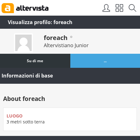
Visualizza profilo: foreach
foreach
Altervistiano Junior
Su di me
...
Informazioni di base
About foreach
LUOGO
3 metri sotto terra