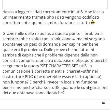
riesco a leggere i dati correttamente in utf8, e se faccio
un inserimento tramite php i dati vengono codificati
correttamente, quindi sembra funzionare tutto
Grazie mille delle risposte, a questo punto il problema
sembrerebbe risolto con la soluzione 4, ma mi sorgono
spontanee un paio di domande per capire per bene
quale era il problema. Dalle prove che ho fatto mi
sembra di capire che il problema dipende dalla non
corretta comunicazione tra database e php, però perché
eseguendo la query 'SET CHARACTER SET utf8' la
comunicazione è corretta mentre 'charset=utf8' nel
costruttore PDO (che dovrebbe essere fatto apposta)
non funziona? E perché invece in locale mi funziona
benissimo anche 'charset=utf8' quando le configurazioni
dei due database sono identiche?