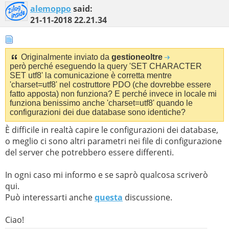
alemoppo
said:
21-11-2018
22.21.34
Originalmente inviato da
gestioneoltre
però perché eseguendo la query 'SET CHARACTER
SET utf8' la comunicazione è corretta mentre
'charset=utf8' nel costruttore PDO (che dovrebbe essere
fatto apposta) non funziona? E perché invece in locale mi
funziona benissimo anche 'charset=utf8' quando le
configurazioni dei due database sono identiche?
È difficile in realtà capire le configurazioni dei database,
o meglio ci sono altri parametri nei file di configurazione
del server che potrebbero essere differenti.
In ogni caso mi informo e se saprò qualcosa scriverò
qui.
Può interessarti anche
questa
discussione.
Ciao!