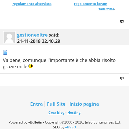
regolamento altervista
_______________
regolamento forum
#altervista
?
gestioneoltre
said:
21-11-2018
22.40.29
Va bene, comunque l'importante è che abbia risolto
grazie mille
Entra
Full Site
Inizio pagina
Crea blog
-
Hosting
Powered by vBulletin - Copyright ©2000 - 2026, Jelsoft Enterprises Ltd.
SEO by
vBSEO