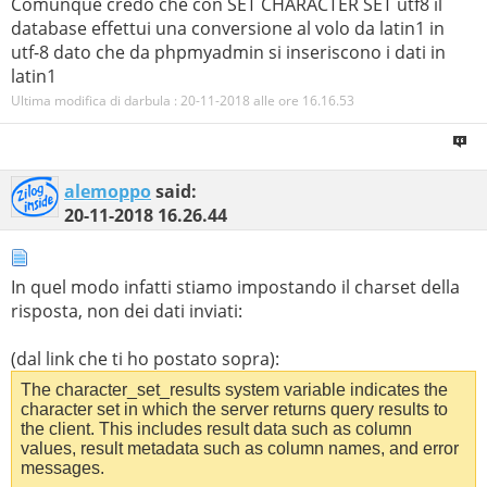
Comunque credo che con SET CHARACTER SET utf8 il
database effettui una conversione al volo da latin1 in
utf-8 dato che da phpmyadmin si inseriscono i dati in
latin1
Ultima modifica di darbula : 20-11-2018 alle ore
16.16.53
alemoppo
said:
20-11-2018
16.26.44
In quel modo infatti stiamo impostando il charset della
risposta, non dei dati inviati:
(dal link che ti ho postato sopra):
The character_set_results system variable indicates the
character set in which the server returns query results to
the client. This includes result data such as column
values, result metadata such as column names, and error
messages.