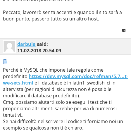
Peccato, lavorerò senza accenti e quando il sito sarà a
buon punto, passerò tutto su un altro host.
darbula
said:
11-02-2018
20.54.09
Perché è MySQL che impone tale regola come
predefinito
https://dev.mysql.com/doc/refman/5.7...t-
we-sets.html
e il database è in latin1_swedish_ci in
altervista (per ragioni di sicurezza non è possibile
modificare il database predefinito).
Cmq. possiamo aiutarti solo se esegui i test che ti
proponiamo altrimenti sarebbe per via di numerosi
tentativi..
Se hai difficoltà nel scrivere il codice ti forniamo noi un
esempio se qualcosa non ti è chiaro..