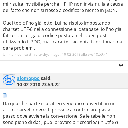
mi risulta invisibile perché il PHP non invia nulla a causa
del fatto che non si riesce a codificare niente in JSON.
Quel topic l'ho già letto. Lui ha risolto impostando il
charset UTF-8 nella connessione al database, io l'ho già
fatto con la riga di codice postata nell'open post
utilizzando il PDO, ma i caratteri accentati continuano a
dare problemi.
Ultima modifica di hierarchyvintage : 10-02-2018 alle ore
18.59.41
alemoppo
said:
10-02-2018
23.59.22
Da qualche parte i caratteri vengono convertiti in un
altro charset, dovresti provare a controllare passo
passo dove avviene la conversione. Se le tabelle non
sono piene di dati, puoi provare a ricrearle? (in utf-8?)